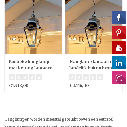
Rustieke hanglamp
Hanglamp lantaarn
met ketting lantaarn
landelijk buiten brons,
buiten 1xE27 45cm H
nikkel 1xE27 60cm H
€1.418,00
€2.116,00
Hanglampen worden meestal gebruikt boven een eettafel,