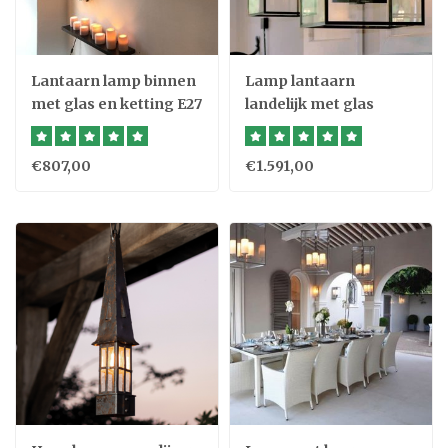
Lantaarn lamp binnen
Lamp lantaarn
met glas en ketting E27
landelijk met glas
4xE27
€807,00
€1.591,00