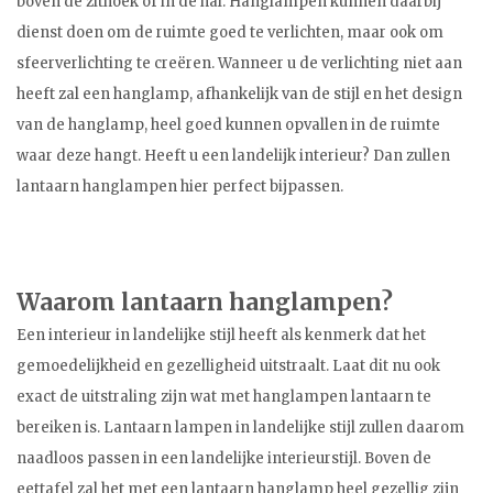
boven de zithoek of in de hal. Hanglampen kunnen daarbij
dienst doen om de ruimte goed te verlichten, maar ook om
sfeerverlichting te creëren. Wanneer u de verlichting niet aan
heeft zal een hanglamp, afhankelijk van de stijl en het design
van de hanglamp, heel goed kunnen opvallen in de ruimte
waar deze hangt. Heeft u een landelijk interieur? Dan zullen
lantaarn hanglampen hier perfect bijpassen.
Waarom lantaarn hanglampen?
Een interieur in landelijke stijl heeft als kenmerk dat het
gemoedelijkheid en gezelligheid uitstraalt. Laat dit nu ook
exact de uitstraling zijn wat met hanglampen lantaarn te
bereiken is. Lantaarn lampen in landelijke stijl zullen daarom
naadloos passen in een landelijke interieurstijl. Boven de
eettafel zal het met een lantaarn hanglamp heel gezellig zijn