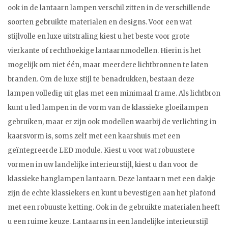
ook in de lantaarn lampen verschil zitten in de verschillende
soorten gebruikte materialen en designs. Voor een wat
stijlvolle en luxe uitstraling kiest u het beste voor grote
vierkante of rechthoekige lantaarnmodellen. Hierin is het
mogelijk om niet één, maar meerdere lichtbronnen te laten
branden. Om de luxe stijl te benadrukken, bestaan deze
lampen volledig uit glas met een minimaal frame. Als lichtbron
kunt u led lampen in de vorm van de klassieke gloeilampen
gebruiken, maar er zijn ook modellen waarbij de verlichting in
kaarsvorm is, soms zelf met een kaarshuis met een
geïntegreerde LED module. Kiest u voor wat robuustere
vormen in uw landelijke interieurstijl, kiest u dan voor de
klassieke hanglampen lantaarn. Deze lantaarn met een dakje
zijn de echte klassiekers en kunt u bevestigen aan het plafond
met een robuuste ketting. Ook in de gebruikte materialen heeft
u een ruime keuze. Lantaarns in een landelijke interieurstijl