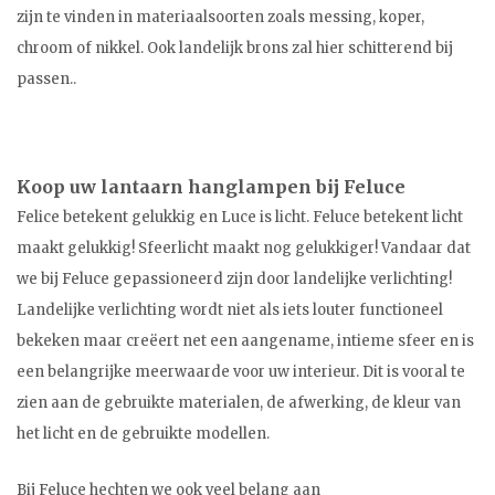
zijn te vinden in materiaalsoorten zoals messing, koper,
chroom of nikkel. Ook landelijk brons zal hier schitterend bij
passen..
Koop uw lantaarn hanglampen bij Feluce
Felice betekent gelukkig en Luce is licht. Feluce betekent licht
maakt gelukkig! Sfeerlicht maakt nog gelukkiger! Vandaar dat
we bij Feluce gepassioneerd zijn door landelijke verlichting!
Landelijke verlichting wordt niet als iets louter functioneel
bekeken maar creëert net een aangename, intieme sfeer en is
een belangrijke meerwaarde voor uw interieur. Dit is vooral te
zien aan de gebruikte materialen, de afwerking, de kleur van
het licht en de gebruikte modellen.
Bij Feluce hechten we ook veel belang aan