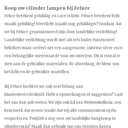
Koop uw cilinder lampen bij Feluce
Felice betekent gelukkig en Luce is licht. Feluce betekent licht
maakt gelukkig! Sfeerlicht maakt nog gelukkiger! Vandaar dat
we bij Feluce gepassioneerd zijn door landelijke verlichting!
Landelijke verlichting wordt niet als iets louter functioneel
bekeken maar creëert net een aangename, intieme sfeer en is
een belangrijke meerwaarde voor uw interieur. Dit is vooral te
zien aan de gebruikte materialen, de afwerking, de kleur van
het licht en de gebruikte modellen.
Bij Feluce hechten we ook veel belang aan
klantentevredenheid. Hebt u opmerkingen of suggesties? Laat
het ons dan aub weten. We zijn ook lid van Webwinkelkeur, een
keurmerk dat erover waakt dat wij alle consumentenregels
respecteren. Twijfelt u nog over uw landelijke hanglamp in
cilindervorm? Maak dan gebruik van ons veertien dagen