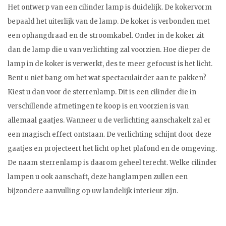
Het ontwerp van een cilinder lamp is duidelijk. De kokervorm
bepaald het uiterlijk van de lamp. De koker is verbonden met
een ophangdraad en de stroomkabel. Onder in de koker zit
dan de lamp die u van verlichting zal voorzien. Hoe dieper de
lamp in de koker is verwerkt, des te meer gefocust is het licht.
Bent u niet bang om het wat spectaculairder aan te pakken?
Kiest u dan voor de sterrenlamp. Dit is een cilinder die in
verschillende afmetingen te koop is en voorzien is van
allemaal gaatjes. Wanneer u de verlichting aanschakelt zal er
een magisch effect ontstaan. De verlichting schijnt door deze
gaatjes en projecteert het licht op het plafond en de omgeving.
De naam sterrenlamp is daarom geheel terecht. Welke cilinder
lampen u ook aanschaft, deze hanglampen zullen een
bijzondere aanvulling op uw landelijk interieur zijn.