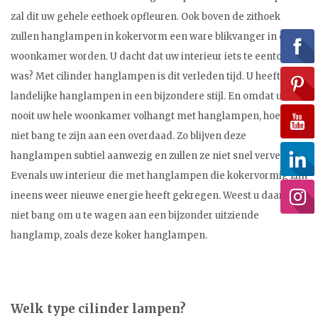
zal dit uw gehele eethoek opfleuren. Ook boven de zithoek
zullen hanglampen in kokervorm een ware blikvanger in de
woonkamer worden. U dacht dat uw interieur iets te eentonig
was? Met cilinder hanglampen is dit verleden tijd. U heeft nu
landelijke hanglampen in een bijzondere stijl. En omdat u
nooit uw hele woonkamer volhangt met hanglampen, hoeft u
niet bang te zijn aan een overdaad. Zo blijven deze
hanglampen subtiel aanwezig en zullen ze niet snel vervelen.
Evenals uw interieur die met hanglampen die kokervormig zijn
ineens weer nieuwe energie heeft gekregen. Weest u daarom
niet bang om u te wagen aan een bijzonder uitziende
hanglamp, zoals deze koker hanglampen.
Welk type cilinder lampen?