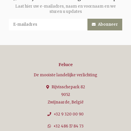
Laat hier uw e-mailadres, naam en voornaam en we
sturen u updates
Abonneer
Feluce
De mooiste landelijke verlichting
Rijvisschepark 82
9052
Zwijnaarde, België
+32 9 320 00 90
+32 486 17 84 73