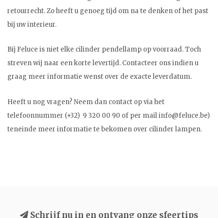
retourrecht. Zo heeft u genoeg tijd om na te denken of het past
bij uw interieur.
Bij Feluce is niet elke cilinder pendellamp op voorraad. Toch
streven wij naar een korte levertijd. Contacteer ons indien u
graag meer informatie wenst over de exacte leverdatum.
Heeft u nog vragen? Neem dan contact op via het
telefoonnummer (+32) 9 320 00 90 of per mail
info@feluce.be
)
teneinde meer informatie te bekomen over cilinder lampen.
Schrijf nu in en ontvang onze sfeertips