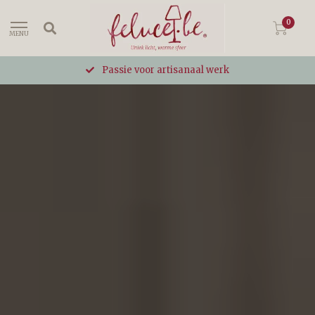
0
MENU
Gemakkelijk bestellen met Shoplogin