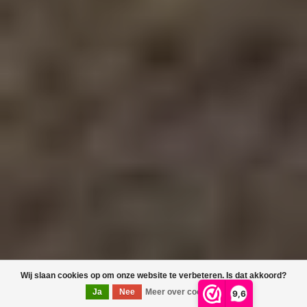
Wij slaan cookies op om onze website te verbeteren. Is dat akkoord?
Ja
Nee
Meer over cookies »
9,6