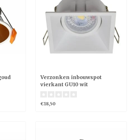
goud
Verzonken inbouwspot
vierkant GU10 wit
€18,50