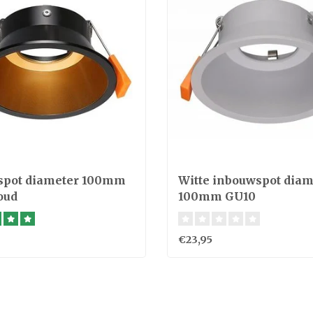
spot diameter 100mm
Witte inbouwspot diam
oud
100mm GU10
€23,95