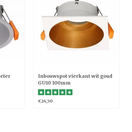
eter
Inbouwspot vierkant wit goud
GU10 100mm
€24,50