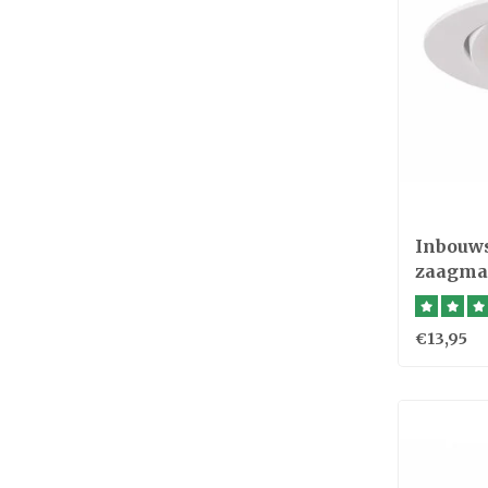
Inbouw
zaagmaa
€13,95