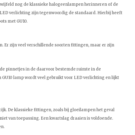
getwijfeld nog de klassieke halogeenlampen herinneren of de
 verlichting zijn tegenwoordig de standaard. Hierbij heeft
pots met GU10.
Er zijn veel verschillende soorten fittingen, maar er zijn
 de pinnetjes in de daarvoor bestemde ruimte in de
 GU10 lamp wordt veel gebruikt voor LED verlichting en lijkt
k. De klassieke fittingen, zoals bij gloeilampen het geval
p niet van toepassing. Een kwartslag draaien is voldoende.
en.