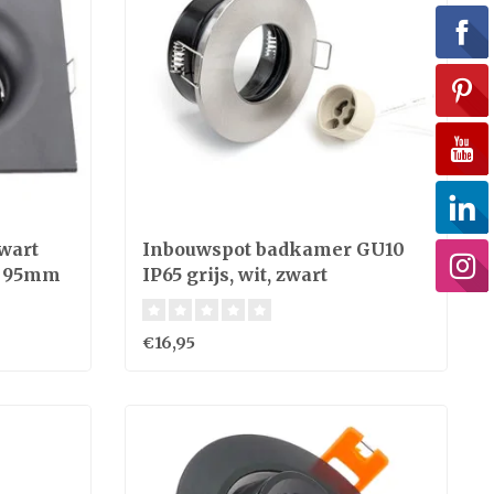
wart
Inbouwspot badkamer GU10
t 95mm
IP65 grijs, wit, zwart
€16,95