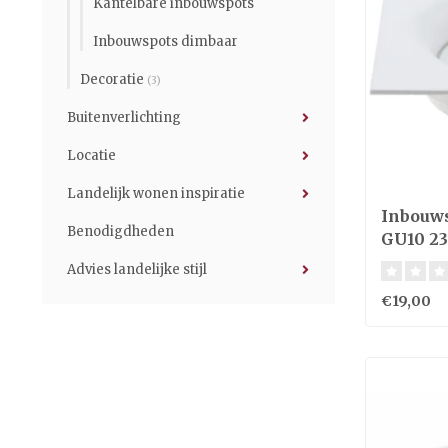
Kantelbare inbouwspots
Inbouwspots dimbaar
Decoratie
(3)
Buitenverlichting
Locatie
Landelijk wonen inspiratie
Inbouw
Benodigdheden
GU10 23
Advies landelijke stijl
€19,00