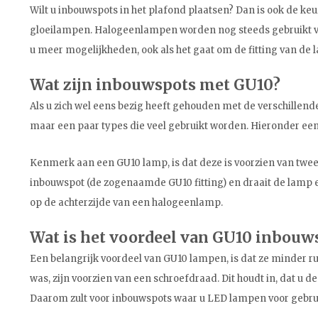
Wilt u inbouwspots in het plafond plaatsen? Dan is ook de ke
gloeilampen. Halogeenlampen worden nog steeds gebruikt voo
u meer mogelijkheden, ook als het gaat om de fitting van de
Wat zijn inbouwspots met GU10?
Als u zich wel eens bezig heeft gehouden met de verschillende
maar een paar types die veel gebruikt worden. Hieronder ee
Kenmerk aan een GU10 lamp, is dat deze is voorzien van twee 
inbouwspot (de zogenaamde GU10 fitting) en draait de lamp een
op de achterzijde van een halogeenlamp.
Wat is het voordeel van GU10 inbouw
Een belangrijk voordeel van GU10 lampen, is dat ze minder rui
was, zijn voorzien van een schroefdraad. Dit houdt in, dat u 
Daarom zult voor inbouwspots waar u LED lampen voor gebrui