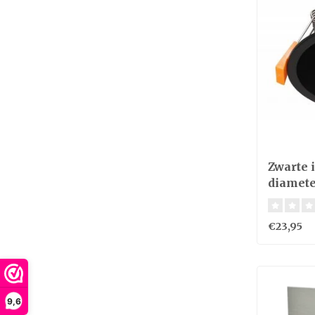
Zwarte
diamete
€23,95
9,6