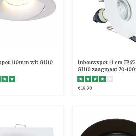
pot 110mm wit GU10
Inbouwspot 11 cm IP6
GU10 zaagmaat 70-1
brandwerend
€19,30