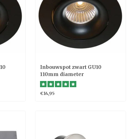
10
Inbouwspot zwart GU10
110mm diameter
€14,95