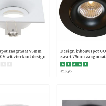
spot zaagmaat 95mm
Design inbouwspot GU
0V wit vierkant design
zwart 75mm zaagmaat
€13,95