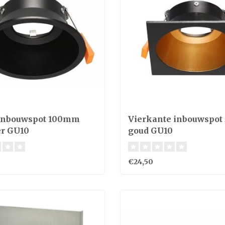
 inbouwspot 100mm
Vierkante inbouwspot
r GU10
goud GU10
€24,50