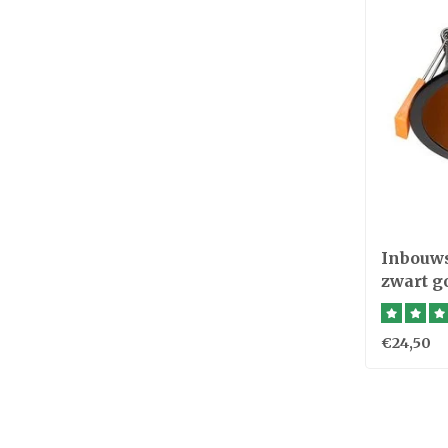
Inbouw
zwart g
€24,50