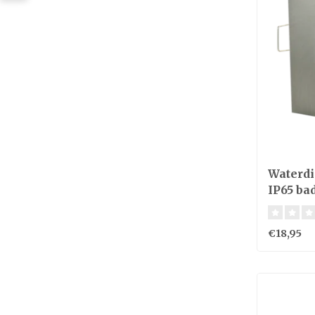
Waterdi
IP65 ba
€18,95