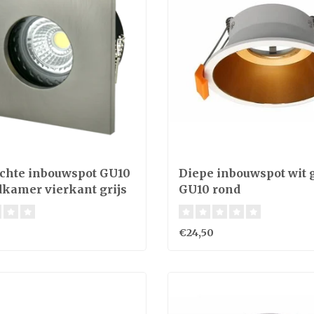
chte inbouwspot GU10
Diepe inbouwspot wit 
dkamer vierkant grijs
GU10 rond
€24,50