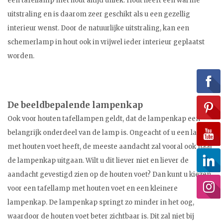
een tafellamp met hout altijd uniek. Hout heeft een warme
uitstraling en is daarom zeer geschikt als u een gezellig
interieur wenst. Door de natuurlijke uitstraling, kan een
schemerlamp in hout ook in vrijwel ieder interieur geplaatst
worden.
De beeldbepalende lampenkap
Ook voor houten tafellampen geldt, dat de lampenkap een
belangrijk onderdeel van de lamp is. Ongeacht of u een lamp
met houten voet heeft, de meeste aandacht zal vooral ook naar
de lampenkap uitgaan. Wilt u dit liever niet en liever de
aandacht gevestigd zien op de houten voet? Dan kunt u kiezen
voor een tafellamp met houten voet en een kleinere
lampenkap. De lampenkap springt zo minder in het oog,
waardoor de houten voet beter zichtbaar is. Dit zal niet bij