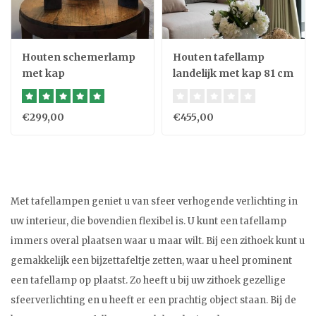
Houten schemerlamp
Houten tafellamp
met kap
landelijk met kap 81 cm
hoog
€299,00
€455,00
Met tafellampen geniet u van sfeer verhogende verlichting in
uw interieur, die bovendien flexibel is. U kunt een tafellamp
immers overal plaatsen waar u maar wilt. Bij een zithoek kunt u
gemakkelijk een bijzettafeltje zetten, waar u heel prominent
een tafellamp op plaatst. Zo heeft u bij uw zithoek gezellige
sfeerverlichting en u heeft er een prachtig object staan. Bij de