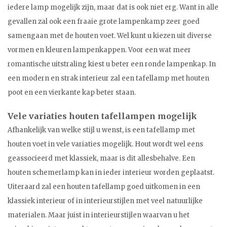
iedere lamp mogelijk zijn, maar dat is ook niet erg. Want in alle
gevallen zal ook een fraaie grote lampenkamp zeer goed
samengaan met de houten voet. Wel kunt u kiezen uit diverse
vormen en kleuren lampenkappen. Voor een wat meer
romantische uitstraling kiest u beter een ronde lampenkap. In
een modern en strak interieur zal een tafellamp met houten
poot en een vierkante kap beter staan.
Vele variaties houten tafellampen mogelijk
Afhankelijk van welke stijl u wenst, is een tafellamp met
houten voet in vele variaties mogelijk. Hout wordt wel eens
geassocieerd met klassiek, maar is dit allesbehalve. Een
houten schemerlamp kan in ieder interieur worden geplaatst.
Uiteraard zal een houten tafellamp goed uitkomen in een
klassiek interieur of in interieurstijlen met veel natuurlijke
materialen. Maar juist in interieurstijlen waarvan u het