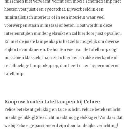
misschien niet verwacht, vormt een mooie schemerlamp met
houten voet juist een eyecatcher. Bijvoorbeeld in een
minimalistisch interieur of in een interieur waar veel
voorwerpen staan in metaal of beton. Hout wordt in deze
interieurstijlen minder gebruikt en zal hierdoor juist opvallen.
En met de juiste lampenkap is het zelfs mogelijk om diverse
stijlen te combineren. De houten voet van de tafellamp oogt
misschien klassiek, maar zet u hier een strakke vierkante of
rechthoekige lampenkap op, dan heeft u een hypermoderne
tafellamp.
Koop uw houten tafellampen bij Feluce
Felice betekent gelukkig en Luce is licht. Feluce betekent licht
maakt gelukkig! Sfeerlicht maakt nog gelukkiger! Vandaar dat
we bij Feluce gepassioneerd zijn door landelijke verlichting!