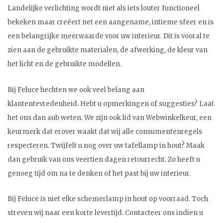
Landelijke verlichting wordt niet als iets louter functioneel
bekeken maar creëert net een aangename, intieme sfeer en is
een belangrijke meerwaarde voor uw interieur. Dit is vooral te
zien aan de gebruikte materialen, de afwerking, de kleur van
het licht en de gebruikte modellen.
Bij Feluce hechten we ook veel belang aan
klantentevredenheid. Hebt u opmerkingen of suggesties? Laat
het ons dan aub weten. We zijn ook lid van Webwinkelkeur, een
keurmerk dat erover waakt dat wij alle consumentenregels
respecteren. Twijfelt u nog over uw tafellamp in hout? Maak
dan gebruik van ons veertien dagen retourrecht. Zo heeft u
genoeg tijd om na te denken of het past bij uw interieur.
Bij Feluce is niet elke schemerlamp in hout op voorraad. Toch
streven wij naar een korte levertijd. Contacteer ons indien u