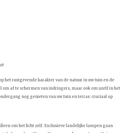
it
n op het rustgevende karakter van de natuur in uw tuin en de
el om af te schermen van indringers, maar ook om uzelf in het
ondergang nog genieten van uw tuin en terras: cruciaal op
alleen om het licht zelf. Exclusieve landelijke lampen gaan