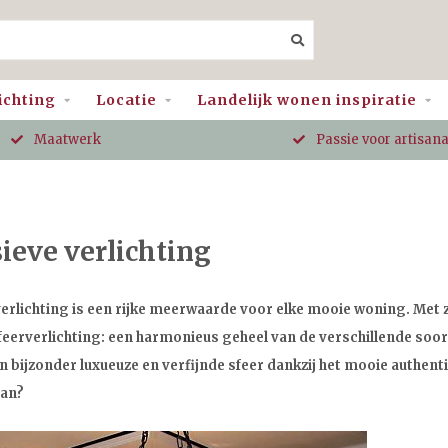
ichting
Locatie
Landelijk wonen inspiratie
Maatwerk
Passie voor artisan
ieve verlichting
verlichting is een rijke meerwaarde voor elke mooie woning. Met 
feerverlichting: een harmonieus geheel van de verschillende so
n bijzonder luxueuze en verfijnde sfeer dankzij het mooie authen
aan?