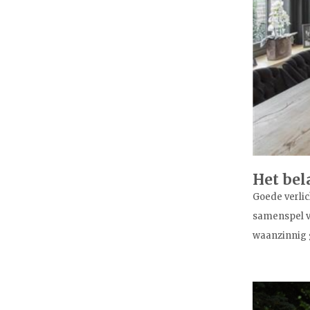
Het bel
Goede verlic
samenspel va
waanzinnig