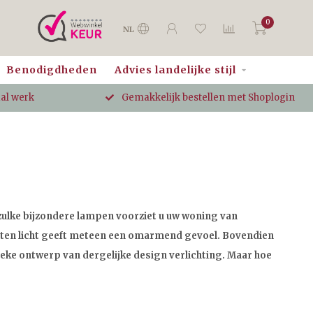
0
NL
Benodigdheden
Advies landelijke stijl
aal werk
Gemakkelijk bestellen met Shoplogin
zulke bijzondere lampen voorziet u uw woning van
orten licht geeft meteen een omarmend gevoel. Bovendien
tieke ontwerp van dergelijke design verlichting. Maar hoe