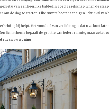
niet u van een heerlijke babbel in goed gezelschap. En in de slaap
r om de dag te starten. Elke ruimte heeft haar eigen lichtinval van
erlichting bij helpt. Het voordeel van verlichting is dat u ze kunt la
en lichtschema bepaalt de grootte van iedere ruimte, maar zeker ook 
eten
van uw woning
.