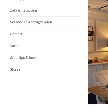
Betaalmethoden
Verzenden & terugzenden
Contact
Varia
Sfeertips E-book
Stores