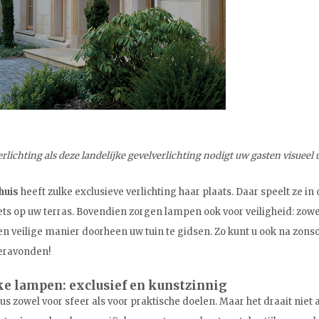
rlichting als deze landelijke gevelverlichting nodigt uw gasten visueel u
huis
heeft zulke exclusieve verlichting haar plaats. Daar speelt ze i
oets op uw terras. Bovendien zorgen lampen ook voor veiligheid: zow
n veilige manier doorheen uw tuin te gidsen. Zo kunt u ook na zons
ravonden!
ke lampen: exclusief en kunstzinnig
dus zowel voor sfeer als voor praktische doelen. Maar het draait niet 