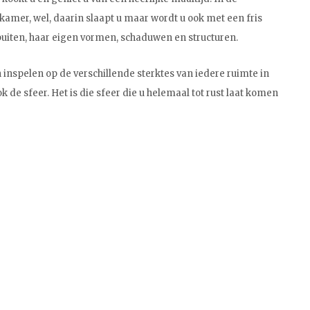
kamer, wel, daarin slaapt u maar wordt u ook met een fris
 buiten, haar eigen vormen, schaduwen en structuren.
ten inspelen op de verschillende sterktes van iedere ruimte in
de sfeer. Het is die sfeer die u helemaal tot rust laat komen