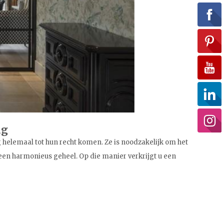
ng
g helemaal tot hun recht komen. Ze is noodzakelijk om het
een harmonieus geheel. Op die manier verkrijgt u een