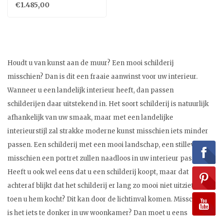
€1.485,00
Houdt u van kunst aan de muur? Een mooi schilderij
misschien? Dan is dit een fraaie aanwinst voor uw interieur.
Wanneer u een landelijk interieur heeft, dan passen
schilderijen daar uitstekend in. Het soort schilderij is natuurlijk
afhankelijk van uw smaak, maar met een landelijke
interieurstijl zal strakke moderne kunst misschien iets minder
passen. Een schilderij met een mooi landschap, een stilleven of
misschien een portret zullen naadloos in uw interieur passen.
Heeft u ook wel eens dat u een schilderij koopt, maar dat
achteraf blijkt dat het schilderij er lang zo mooi niet uitziet dan
toen u hem kocht? Dit kan door de lichtinval komen. Misschien
is het iets te donker in uw woonkamer? Dan moet u eens