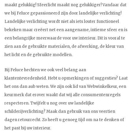
maakt gelukkig! Sfeerlicht maakt nog gelukkiger! Vandaar dat
we bij Feluce gepassioneerd zijn door landelijke verlichting!
Landelijke verlichting wordt niet als iets louter functioneel
bekeken maar creëert net een aangename, intieme sfeer en is
een belangrijke meerwaarde voor uw interieur. Dit is vooral te
zien aan de gebruikte materialen, de afwerking, de kleur van
het licht en de gebruikte modellen.
Bij Feluce hechten we ook veel belang aan
klantentevredenheid. Hebt u opmerkingen of suggesties? Laat
het ons dan aub weten. We zijn ook lid van Webwinkelkeur, een
keurmerk dat erover waakt dat wij alle consumentenregels
respecteren. Twijfelt u nog over uw landelijke
schilderijverlichting? Maak dan gebruik van ons veertien
dagen retourrecht. Zo heeft u genoeg tijd om na te denken of
het past bij uw interieur.