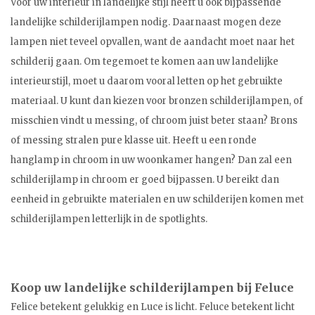
Voor uw interieur in landelijke stijl heeft u ook bijpassende
landelijke schilderijlampen nodig. Daarnaast mogen deze
lampen niet teveel opvallen, want de aandacht moet naar het
schilderij gaan. Om tegemoet te komen aan uw landelijke
interieurstijl, moet u daarom vooral letten op het gebruikte
materiaal. U kunt dan kiezen voor bronzen schilderijlampen, of
misschien vindt u messing, of chroom juist beter staan? Brons
of messing stralen pure klasse uit. Heeft u een ronde
hanglamp in chroom in uw woonkamer hangen? Dan zal een
schilderijlamp in chroom er goed bijpassen. U bereikt dan
eenheid in gebruikte materialen en uw schilderijen komen met
schilderijlampen letterlijk in de spotlights.
Koop uw landelijke schilderijlampen bij Feluce
Felice betekent gelukkig en Luce is licht. Feluce betekent licht