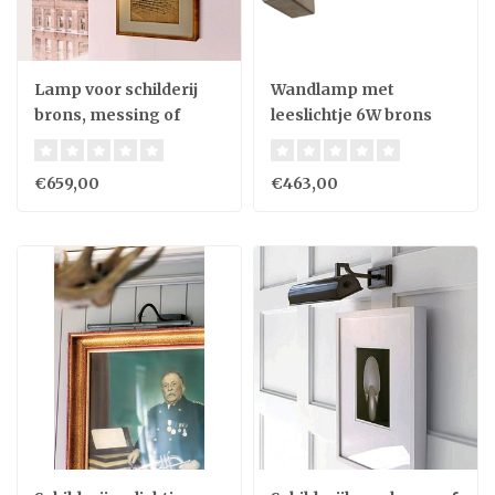
Lamp voor schilderij
Wandlamp met
brons, messing of
leeslichtje 6W brons
nikkel landelijk
€659,00
€463,00