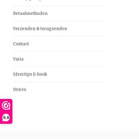
Betaalmethoden
Verzenden & terugzenden
Contact
Varia
Sfeertips E-book
Stores
9,6