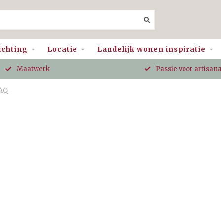
ichting
Locatie
Landelijk wonen inspiratie
Maatwerk
Passie voor artisan
AQ