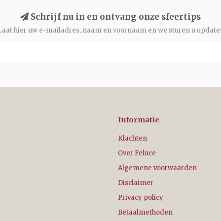
Schrijf nu in en ontvang onze sfeertips
Laat hier uw e-mailadres, naam en voornaam en we sturen u update
Informatie
Klachten
Over Feluce
Algemene voorwaarden
Disclaimer
Privacy policy
Betaalmethoden