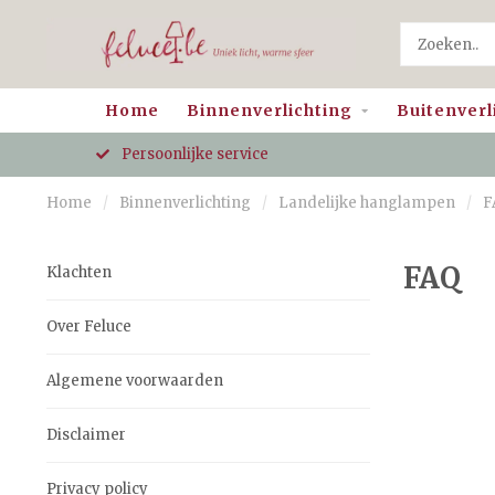
Home
Binnenverlichting
Buitenverl
Persoonlijke service
Home
/
Binnenverlichting
/
Landelijke hanglampen
/
F
FAQ
Klachten
Over Feluce
Algemene voorwaarden
Disclaimer
Privacy policy