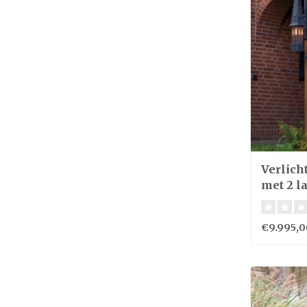
Verlich
met 2 l
€9.995,0