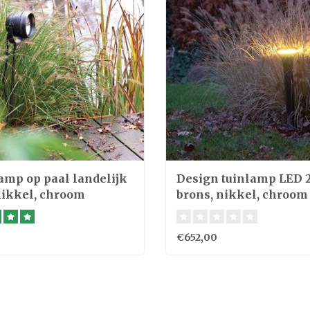
amp op paal landelijk
Design tuinlamp LED 
nikkel, chroom
brons, nikkel, chroom
€652,00