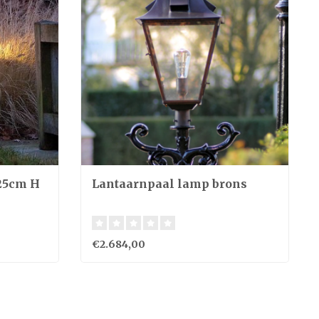
25cm H
Lantaarnpaal lamp brons
€2.684,00