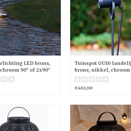
erlichting LED brons,
Tuinspot GU10 landeli
 chroom 90° of 2x90°
brons, nikkel, chroom
€402,00