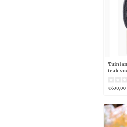
Tuinlan
teak vo
€630,00