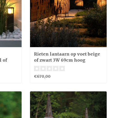
Rieten lantaarn op voet beige
l of
of zwart 3W 69cm hoog
€670,00