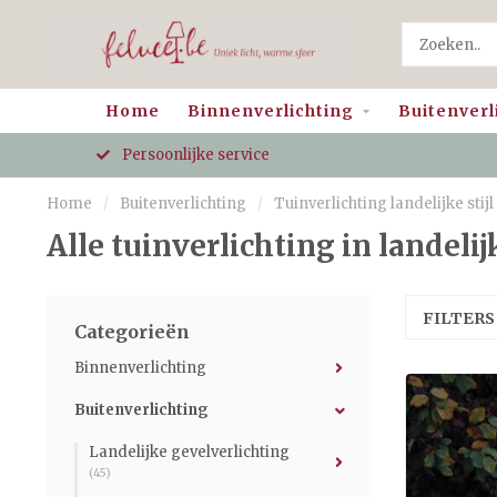
Home
Binnenverlichting
Buitenverl
Persoonlijke service
Home
/
Buitenverlichting
/
Tuinverlichting landelijke stijl
Alle tuinverlichting in landelijk
FILTER
Categorieën
Binnenverlichting
Buitenverlichting
Landelijke gevelverlichting
(45)