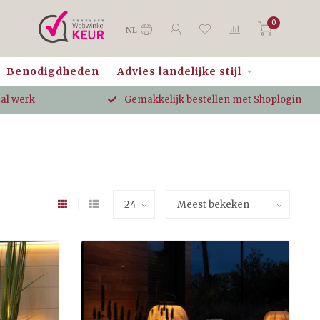
0
NL
Benodigdheden
Advies landelijke stijl
aal werk
Gemakkelijk bestellen met Shoplogin