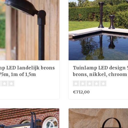
p LED landelijk brons
Tuinlamp LED design
75m, 1m of 1,5m
brons, nikkel, chroom
€712,00