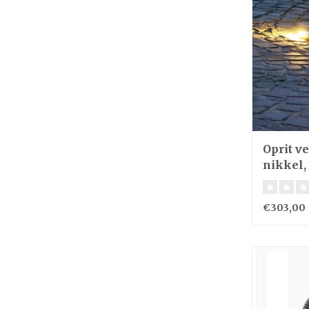
Oprit v
nikkel,
€303,00