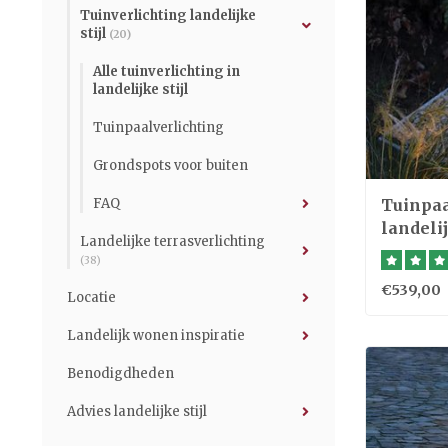
Tuinverlichting landelijke
stijl
(20)
Alle tuinverlichting in
landelijke stijl
Tuinpaalverlichting
Grondspots voor buiten
FAQ
Tuinpaa
landeli
Landelijke terrasverlichting
(38)
€539,00
Locatie
Landelijk wonen inspiratie
Benodigdheden
Advies landelijke stijl