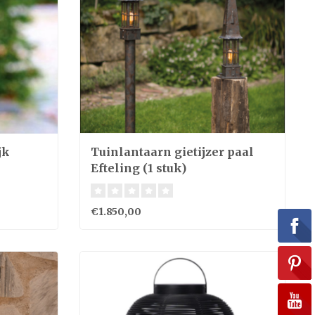
jk
Tuinlantaarn gietijzer paal
Efteling (1 stuk)
€1.850,00