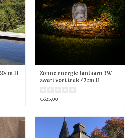
 50cm H
Zonne energie lantaarn 3W
zwart voet teak 47cm H
€625,00