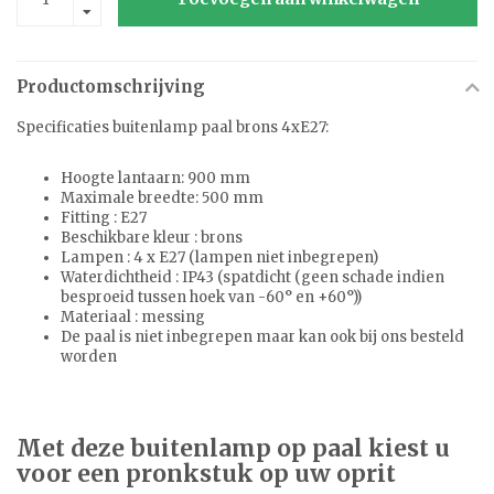
Productomschrijving
Specificaties buitenlamp paal brons 4xE27:
Hoogte lantaarn: 900 mm
Maximale breedte: 500 mm
Fitting : E27
Beschikbare kleur : brons
Lampen : 4 x E27 (lampen niet inbegrepen)
Waterdichtheid : IP43 (spatdicht (geen schade indien
besproeid tussen hoek van -60° en +60°))
Materiaal : messing
De paal is niet inbegrepen maar kan ook bij ons besteld
worden
Met deze buitenlamp op paal kiest u
voor een pronkstuk op uw oprit