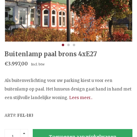
Buitenlamp paal brons 4xE27
€3.997,00
Incl. btw
Als buitenverlichting voor uw parking kiest u voor een
buitenlamp op paal. Het luxueus design gaat hand in hand met
een stijlvolle landelijke woning.
Lees meer..
ART#:
FEL-183
Toevoegen aan winkelwagen