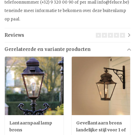
telefoonnummer (+32) 9 320 00 90 of per mail
info@feluce.be
)
teneinde meer informatie te bekomen over deze buitenlamp
op paal.
Reviews
Gerelateerde en variante producten
Lantaarnpaal lamp
Gevellantaarn brons
brons
landelijke stijl voor 1 of