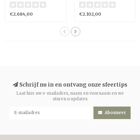
2 lampen
€2.684,00
€2.102,00
Schrijf nu in en ontvang onze sfeertips
Laat hier uw e-mailadres, naam en voornaam en we
sturen u updates
Abonneer