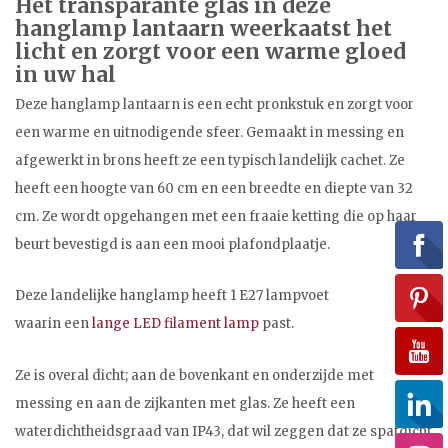
Het transparante glas in deze
hanglamp lantaarn weerkaatst het
licht en zorgt voor een warme gloed
in uw hal
Deze hanglamp lantaarn is een echt pronkstuk en zorgt voor
een warme en uitnodigende sfeer. Gemaakt in messing en
afgewerkt in brons heeft ze een typisch landelijk cachet. Ze
heeft een hoogte van 60 cm en een breedte en diepte van 32
cm. Ze wordt opgehangen met een fraaie ketting die op haar
beurt bevestigd is aan een mooi plafondplaatje.
Deze landelijke hanglamp heeft 1 E27 lampvoet
waarin een
lange LED filament lamp
past.
Ze is overal dicht; aan de bovenkant en onderzijde met
messing en aan de zijkanten met glas. Ze heeft een
waterdichtheidsgraad van IP43, dat wil zeggen dat ze spatdicht