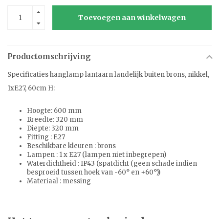
Toevoegen aan winkelwagen
Productomschrijving
Specificaties hanglamp lantaarn landelijk buiten brons, nikkel,
1xE27, 60cm H:
Hoogte: 600 mm
Breedte: 320 mm
Diepte: 320 mm
Fitting : E27
Beschikbare kleuren : brons
Lampen : 1 x E27 (lampen niet inbegrepen)
Waterdichtheid : IP43 (spatdicht (geen schade indien
besproeid tussen hoek van -60° en +60°))
Materiaal : messing