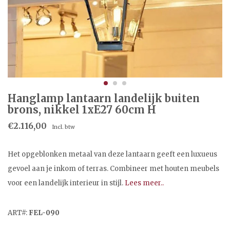
Hanglamp lantaarn landelijk buiten
brons, nikkel 1xE27 60cm H
€2.116,00
Incl. btw
Het opgeblonken metaal van deze lantaarn geeft een luxueus
gevoel aan je inkom of terras. Combineer met houten meubels
voor een landelijk interieur in stijl.
Lees meer..
ART#:
FEL-090