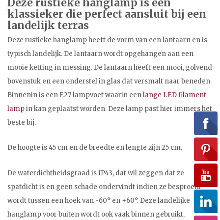
Deze rustieke hanglamp is een
klassieker die perfect aansluit bij een
landelijk terras
Deze rustieke hanglamp heeft de vorm van een lantaarn en is
typisch landelijk. De lantaarn wordt opgehangen aan een
mooie ketting in messing. De lantaarn heeft een mooi, golvend
bovenstuk en een onderstel in glas dat versmalt naar beneden.
Binnenin is een E27 lampvoet waarin een
lange LED filament
lamp
in kan geplaatst worden. Deze lamp past hier immers het
beste bij.
De hoogte is 45 cm en de breedte en lengte zijn 25 cm.
De waterdichtheidsgraad is IP43, dat wil zeggen dat ze
spatdicht is en geen schade ondervindt indien ze besproeid
wordt tussen een hoek van -60° en +60°. Deze landelijke
hanglamp voor buiten wordt ook vaak binnen gebruikt,