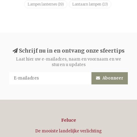
Lampes lanternes
(19)
Lantaarn lampen
(13)
Schrijf nu in en ontvang onze sfeertips
Laat hier uw e-mailadres, naam en voornaam en we
sturen u updates
Abonneer
Feluce
De mooiste landelijke verlichting