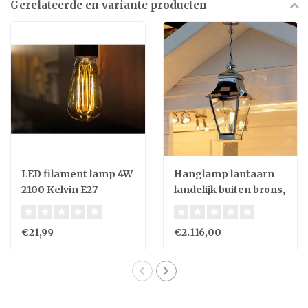
Gerelateerde en variante producten
LED filament lamp 4W
Hanglamp lantaarn
2100 Kelvin E27
landelijk buiten brons,
nikkel 1xE27 60cm H
€21,99
€2.116,00