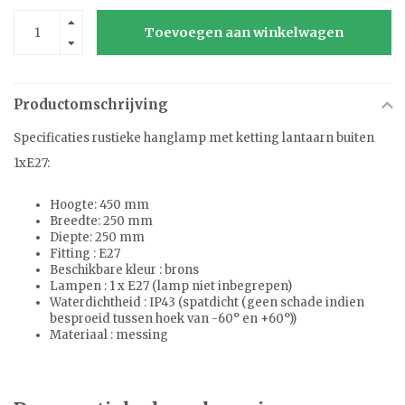
Toevoegen aan winkelwagen
Productomschrijving
Specificaties rustieke hanglamp met ketting lantaarn buiten
1xE27:
Hoogte: 450 mm
Breedte: 250 mm
Diepte: 250 mm
Fitting : E27
Beschikbare kleur : brons
Lampen : 1 x E27 (lamp niet inbegrepen)
Waterdichtheid : IP43 (spatdicht (geen schade indien
besproeid tussen hoek van -60° en +60°))
Materiaal : messing