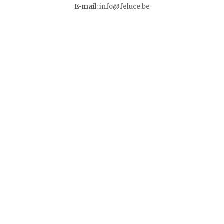
E-mail
:
info@feluce.be