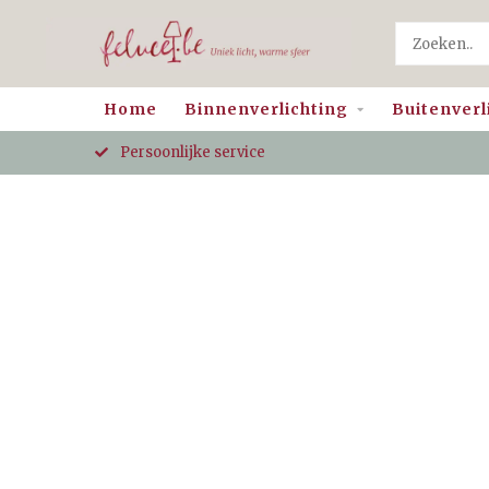
Home
Binnenverlichting
Buitenverl
Persoonlijke service