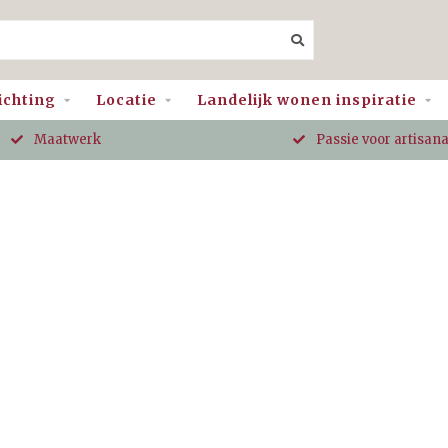
ichting
Locatie
Landelijk wonen inspiratie
Maatwerk
Passie voor artisan