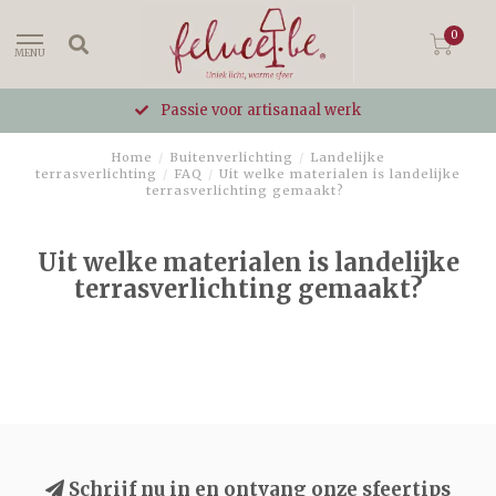
0
MENU
Passie voor artisanaal werk
Home
/
Buitenverlichting
/
Landelijke
terrasverlichting
/
FAQ
/
Uit welke materialen is landelijke
terrasverlichting gemaakt?
Uit welke materialen is landelijke
terrasverlichting gemaakt?
Schrijf nu in en ontvang onze sfeertips