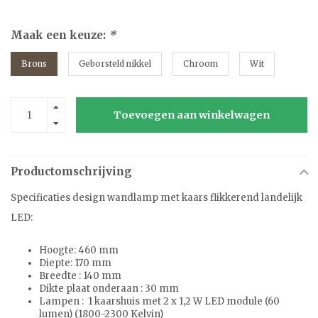
Maak een keuze:
*
Brons
Geborsteld nikkel
Chroom
Wit
Toevoegen aan winkelwagen
Productomschrijving
Specificaties design wandlamp met kaars flikkerend landelijk
LED:
Hoogte: 460 mm
Diepte: 170 mm
Breedte : 140 mm
Dikte plaat onderaan : 30 mm
Lampen : 1 kaarshuis met 2 x 1,2 W LED module (60
lumen) (1800-2300 Kelvin)