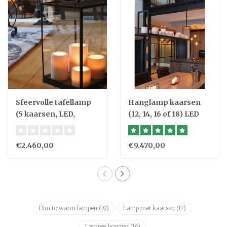
Sfeervolle tafellamp
Hanglamp kaarsen
(5 kaarsen, LED,
(12, 14, 16 of 18) LED
landelijk)
landelijk
€2.460,00
€9.470,00
Dim to warm lampen
(19)
Lamp met kaarsen
(17)
Lampes bougies
(16)