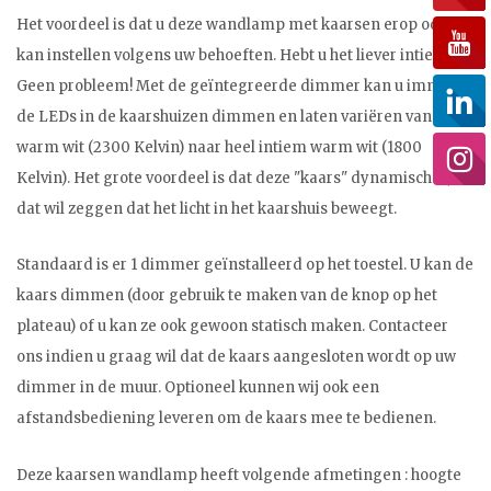
Het voordeel is dat u deze wandlamp met kaarsen erop ook
kan instellen volgens uw behoeften. Hebt u het liever intiemer?
Geen probleem! Met de geïntegreerde dimmer kan u immers
de LEDs in de kaarshuizen dimmen en laten variëren van heel
warm wit (2300 Kelvin) naar heel intiem warm wit (1800
Kelvin). Het grote voordeel is dat deze "kaars" dynamisch is,
dat wil zeggen dat het licht in het kaarshuis beweegt.
Standaard is er 1 dimmer geïnstalleerd op het toestel. U kan de
kaars dimmen (door gebruik te maken van de knop op het
plateau) of u kan ze ook gewoon statisch maken. Contacteer
ons indien u graag wil dat de kaars aangesloten wordt op uw
dimmer in de muur. Optioneel kunnen wij ook een
afstandsbediening leveren om de kaars mee te bedienen.
Deze kaarsen wandlamp heeft volgende afmetingen : hoogte