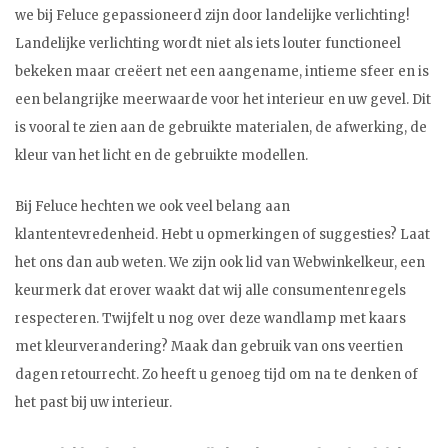
we bij Feluce gepassioneerd zijn door landelijke verlichting!
Landelijke verlichting wordt niet als iets louter functioneel
bekeken maar creëert net een aangename, intieme sfeer en is
een belangrijke meerwaarde voor het interieur en uw gevel. Dit
is vooral te zien aan de gebruikte materialen, de afwerking, de
kleur van het licht en de gebruikte modellen.
Bij Feluce hechten we ook veel belang aan
klantentevredenheid. Hebt u opmerkingen of suggesties? Laat
het ons dan aub weten. We zijn ook lid van Webwinkelkeur, een
keurmerk dat erover waakt dat wij alle consumentenregels
respecteren. Twijfelt u nog over deze wandlamp met kaars
met kleurverandering? Maak dan gebruik van ons veertien
dagen retourrecht. Zo heeft u genoeg tijd om na te denken of
het past bij uw interieur.