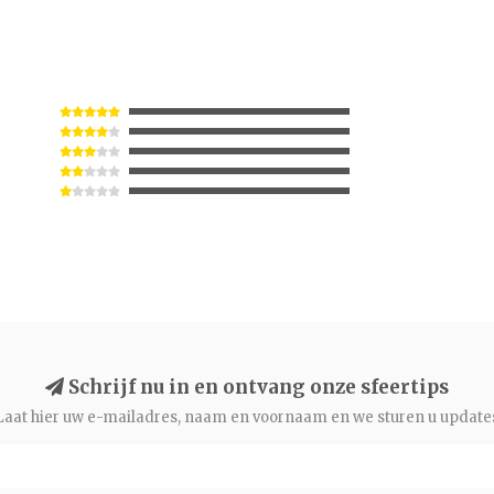
Schrijf nu in en ontvang onze sfeertips
Laat hier uw e-mailadres, naam en voornaam en we sturen u update