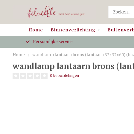
Home
Binnenverlichting
Buitenverl
Persoonlijke service
Home
/
wandlamp lantaarn brons (lantaarn 32x32x60) (ha
wandlamp lantaarn brons (lan
0 beoordelingen