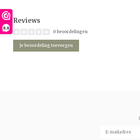
Reviews
9,6
0 beoordelingen
Je beoordeling toevoegen