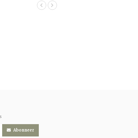
s
Abonneer