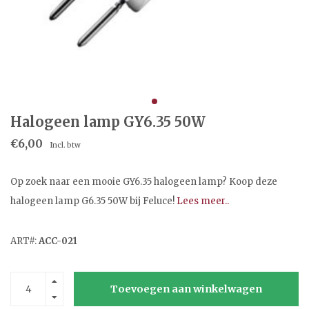
Halogeen lamp GY6.35 50W
€6,00
Incl. btw
Op zoek naar een mooie GY6.35 halogeen lamp? Koop deze
halogeen lamp G6.35 50W bij Feluce!
Lees meer..
ART#:
ACC-021
Toevoegen aan winkelwagen