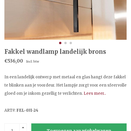
Fakkel wandlamp landelijk brons
€536,00
Incl. btw
In een landelijk ontwerp met metaal en glas hangt deze fakkel
te blinken aan je voordeur. Het lampje zorgt voor een sfeervolle
gloed om je inkom gezellig te verlichten.
Lees meer..
ART#:
FEL-031-24
Toevoegen aan winkelwagen