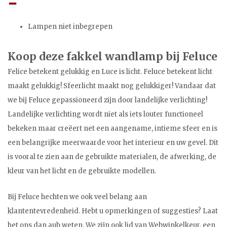
Lampen niet inbegrepen
Koop deze fakkel wandlamp bij Feluce
Felice betekent gelukkig en Luce is licht. Feluce betekent licht
maakt gelukkig! Sfeerlicht maakt nog gelukkiger! Vandaar dat
we bij Feluce gepassioneerd zijn door landelijke verlichting!
Landelijke verlichting wordt niet als iets louter functioneel
bekeken maar creëert net een aangename, intieme sfeer en is
een belangrijke meerwaarde voor het interieur en uw gevel. Dit
is vooral te zien aan de gebruikte materialen, de afwerking, de
kleur van het licht en de gebruikte modellen.
Bij Feluce hechten we ook veel belang aan
klantentevredenheid. Hebt u opmerkingen of suggesties? Laat
het ons dan aub weten. We zijn ook lid van Webwinkelkeur, een