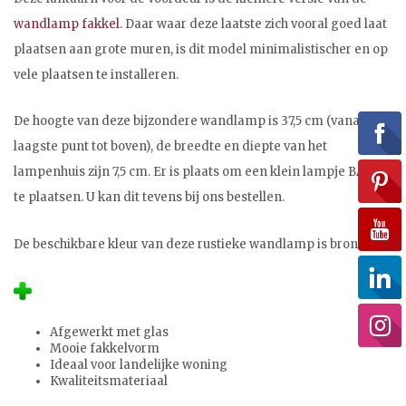
wandlamp fakkel
. Daar waar deze laatste zich vooral goed laat
plaatsen aan grote muren, is dit model minimalistischer en op
vele plaatsen te installeren.
De hoogte van deze bijzondere wandlamp is 37,5 cm (vanaf het
laagste punt tot boven), de breedte en diepte van het
lampenhuis zijn 7,5 cm. Er is plaats om een klein lampje BA15D
te plaatsen. U kan dit tevens bij ons bestellen.
De beschikbare kleur van deze rustieke wandlamp is brons.
Afgewerkt met glas
Mooie fakkelvorm
Ideaal voor landelijke woning
Kwaliteitsmateriaal