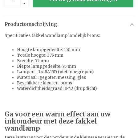
Productomschrijving
Specificaties fakkel wandlamp landelijk brons:
Hoogte lampgedeelte: 150 mm
Totale hoogte: 375 mm
Breedte: 75 mm
Diepte lampgedeelte: 75 mm
Lampen : 1 x BA15D (niet inbegrepen)
Materiaal : gegoten messing, glas
Beschikbare kleuren: brons
Waterdichtheidsgraad: IP42 (drupdicht)
Ga voor een warm effect aan uw
inkomdeur met deze fakkel
wandlamp
Deze lantaarn voor de voordeur is de kleinere versie van de