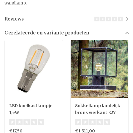
wandlamp.
Reviews
Gerelateerde en variante producten
LED koelkastlampje
Sokkellamp landelijk
1,5W
brons vierkant E27
€17,50
€1.511,00