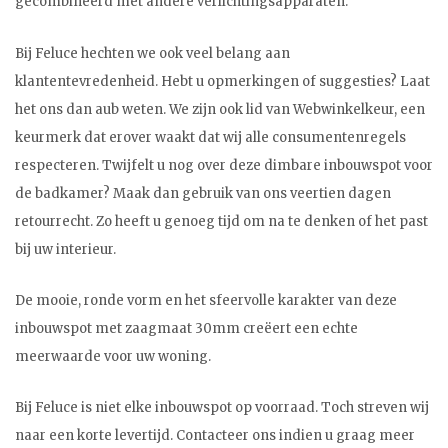
gecombineerd met andere verlichtingsapparaten.
Bij Feluce hechten we ook veel belang aan
klantentevredenheid. Hebt u opmerkingen of suggesties? Laat
het ons dan aub weten. We zijn ook lid van Webwinkelkeur, een
keurmerk dat erover waakt dat wij alle consumentenregels
respecteren. Twijfelt u nog over deze dimbare inbouwspot voor
de badkamer? Maak dan gebruik van ons veertien dagen
retourrecht. Zo heeft u genoeg tijd om na te denken of het past
bij uw interieur.
De mooie, ronde vorm en het sfeervolle karakter van deze
inbouwspot met zaagmaat 30mm creëert een echte
meerwaarde voor uw woning.
Bij Feluce is niet elke inbouwspot op voorraad. Toch streven wij
naar een korte levertijd. Contacteer ons indien u graag meer