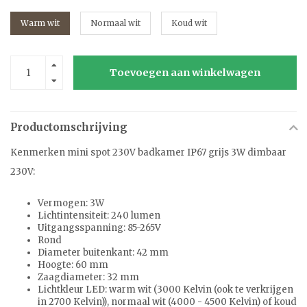
Warm wit
Normaal wit
Koud wit
Toevoegen aan winkelwagen
Productomschrijving
Kenmerken mini spot 230V badkamer IP67 grijs 3W dimbaar
230V:
Vermogen: 3W
Lichtintensiteit: 240 lumen
Uitgangsspanning: 85-265V
Rond
Diameter buitenkant: 42 mm
Hoogte: 60 mm
Zaagdiameter: 32 mm
Lichtkleur LED: warm wit (3000 Kelvin (ook te verkrijgen
in 2700 Kelvin)), normaal wit (4000 - 4500 Kelvin) of koud