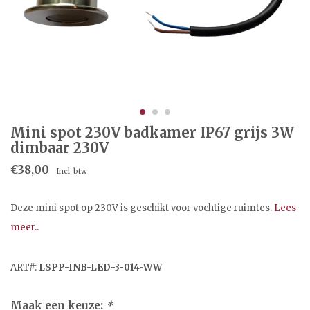
Mini spot 230V badkamer IP67 grijs 3W
dimbaar 230V
€38,00
Incl. btw
Deze mini spot op 230V is geschikt voor vochtige ruimtes.
Lees
meer..
ART#:
LSPP-INB-LED-3-014-WW
Maak een keuze:
*