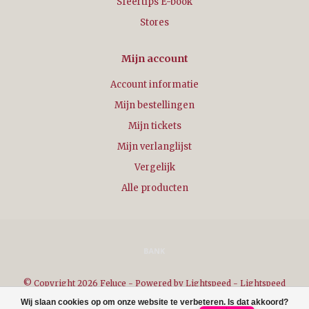
Sfeertips E-book
Stores
Mijn account
Account informatie
Mijn bestellingen
Mijn tickets
Mijn verlanglijst
Vergelijk
Alle producten
© Copyright 2026 Feluce - Powered by
Lightspeed
-
Lightspeed
design
by
Dyvelopment
Wij slaan cookies op om onze website te verbeteren. Is dat akkoord?