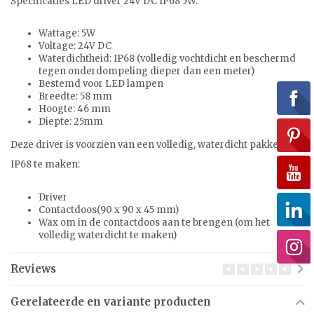
Specificaties LED driver 24V DC IP68 5W:
Wattage: 5W
Voltage: 24V DC
Waterdichtheid: IP68 (volledig vochtdicht en beschermd
tegen onderdompeling dieper dan een meter)
Bestemd voor LED lampen
Breedte: 58 mm
Hoogte: 46 mm
Diepte: 25mm
Deze driver is voorzien van een volledig, waterdicht pakket om
IP68 te maken:
Driver
Contactdoos(90 x 90 x 45 mm)
Wax om in de contactdoos aan te brengen (om het
volledig waterdicht te maken)
Reviews
Gerelateerde en variante producten