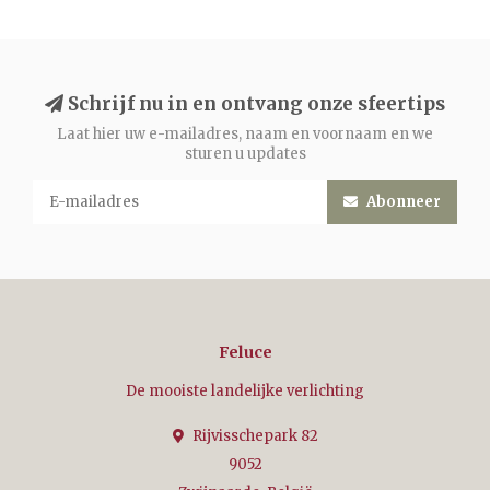
Schrijf nu in en ontvang onze sfeertips
Laat hier uw e-mailadres, naam en voornaam en we
sturen u updates
Abonneer
Feluce
De mooiste landelijke verlichting
Rijvisschepark 82
9052