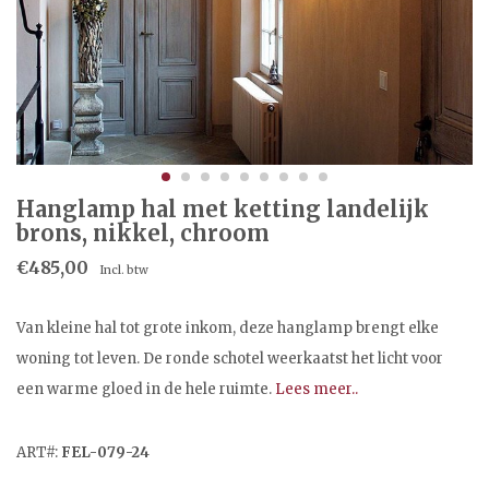
Hanglamp hal met ketting landelijk
brons, nikkel, chroom
€485,00
Incl. btw
Van kleine hal tot grote inkom, deze hanglamp brengt elke
woning tot leven. De ronde schotel weerkaatst het licht voor
een warme gloed in de hele ruimte.
Lees meer..
ART#:
FEL-079-24