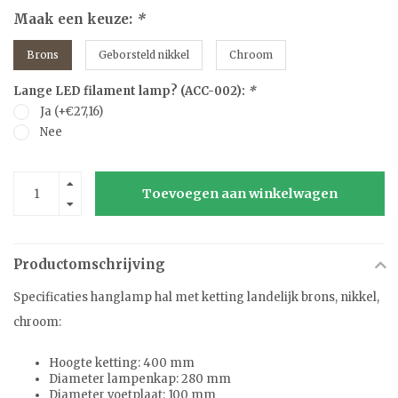
Maak een keuze:
*
Brons
Geborsteld nikkel
Chroom
Lange LED filament lamp? (ACC-002):
*
Ja (+€27,16)
Nee
Toevoegen aan winkelwagen
Productomschrijving
Specificaties hanglamp hal met ketting landelijk brons, nikkel,
chroom:
Hoogte ketting: 400 mm
Diameter lampenkap: 280 mm
Diameter voetplaat: 100 mm