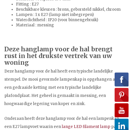
Fitting : E27
Beschikbare kleuren : brons, geborsteld nikkel, chroom
Lampen : 1 x E27 (lamp niet inbegrepen)
Waterdichtheid : IP20 (voor binnengebruik)
Materiaal : messing
Deze hanglamp voor de hal brengt
rust in het drukste vertrek van uw
woning
Deze hanglamp voor de hal heeft een typische landelijke
stempel. De mooi gevormde lampenkap is opgehangen aan
een gedraaide ketting met een typische landelijke
plafondplaat. Het geheel is gemaakt in messing, een
hoogwaardige legering van koper en zink.
Onderaan heeft deze hanglamp voor de hal een lampenkap
een E27 lampvoet waarin een
lange LED filament lamp
past.