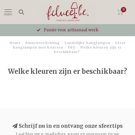
0
MENU
Passie voor artisanaal werk
Home
/
Binnenverlichting
/
Landelijke hanglampen
/
Sfeer
hanglampen met kaarsen
/
FAQ
/
Welke kleuren zijn er
beschikbaar?
Welke kleuren zijn er beschikbaar?
Schrijf nu in en ontvang onze sfeertips
Laat hier uw e-mailadres, naam en voornaam en we