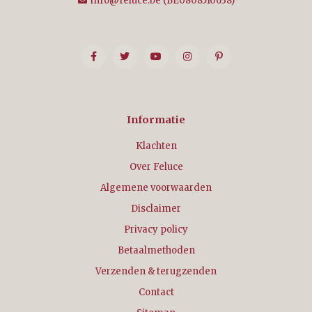
info@feluce.be
(BE0808510638)
Informatie
Klachten
Over Feluce
Algemene voorwaarden
Disclaimer
Privacy policy
Betaalmethoden
Verzenden & terugzenden
Contact