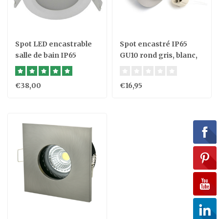
Spot LED encastrable
Spot encastré IP65
salle de bain IP65
GU10 rond gris, blanc,
étanche 7W
noir
€38,00
€16,95