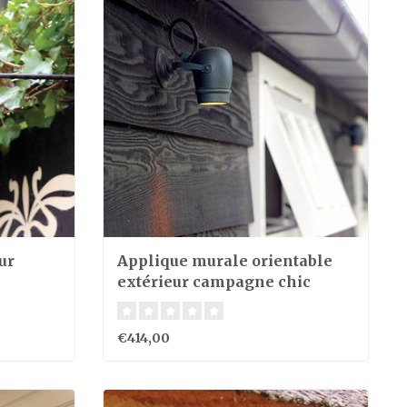
ur
Applique murale orientable
extérieur campagne chic
€414,00