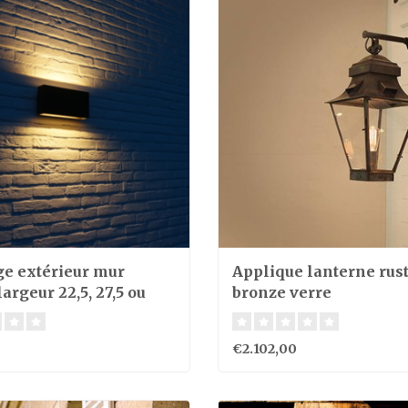
ge extérieur mur
Applique lanterne rus
argeur 22,5, 27,5 ou
bronze verre
€2.102,00