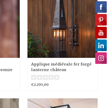
Applique médiévale fer forgé
bronze
lanterne château
€2.295,00