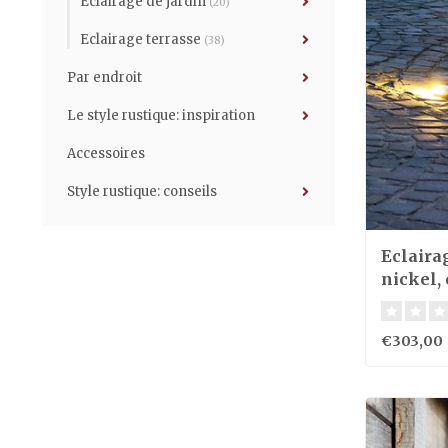
Eclairage de jardin
(20)
Eclairage terrasse
(38)
Par endroit
Le style rustique: inspiration
Accessoires
Style rustique: conseils
Eclaira
nickel,
€303,00