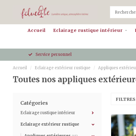
Accueil
Eclairage rustique intérieur
Service personnel
Accueil
/
Eclairage extérieur rustique
/
Appliques extérieu
Toutes nos appliques extérieur
FILTRE
Catégories
Eclairage rustique intérieur
Eclairage extérieur rustique
Appliques extérieures