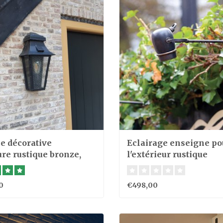
e décorative
Eclairage enseigne po
ure rustique bronze,
l'extérieur rustique
0
€498,00