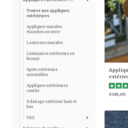
(45)
Toutes nos appliques
extérieures
Appliques murales
étanches en verre
Lanternes murales
Luminaires extérieurs en
bronze
Spots extérieurs
Appliqu
orientables
extérieu
Appliques extérieures
courbe
€416,00
Eclairage extérieur haut et
bas
FAQ