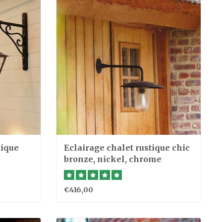
tique
Eclairage chalet rustique chic
bronze, nickel, chrome
€416,00