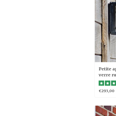
Petite 
verre r
€293,00