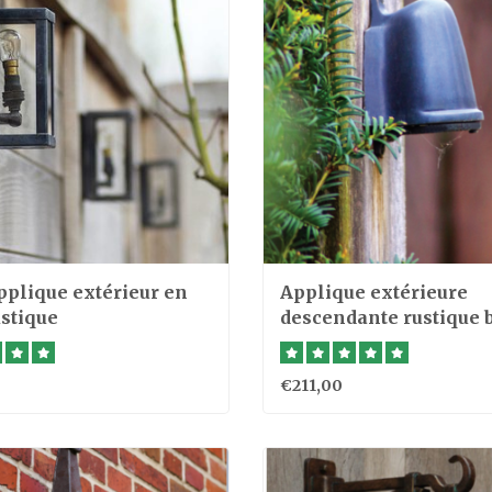
applique extérieur en
Applique extérieure
ustique
descendante rustique 
GU10
€211,00