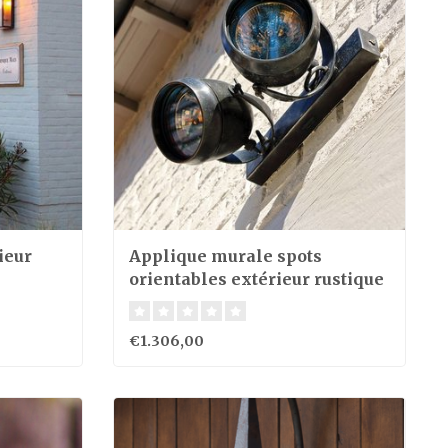
ieur
Applique murale spots
orientables extérieur rustique
€1.306,00