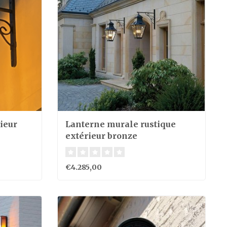
ieur
Lanterne murale rustique
extérieur bronze
€4.285,00