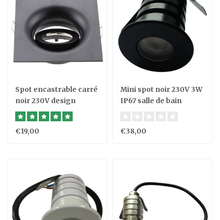
Spot encastrable carré
Mini spot noir 230V 3W
noir 230V design
IP67 salle de bain
perçage 95 mm
dimmable
€19,00
€38,00