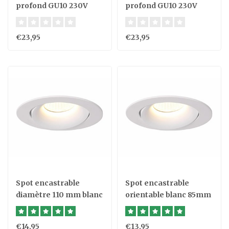
profond GU10 230V
profond GU10 230V
100mm
100mm
€23,95
€23,95
Spot encastrable
Spot encastrable
diamètre 110 mm blanc
orientable blanc 85mm
inclinable 230V
230V
€14,95
€13,95