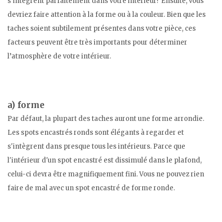
s'intègrent parfaitement dans votre intérieur? Ensuite, vous
devriez faire attention à la forme ou à la couleur. Bien que les
taches soient subtilement présentes dans votre pièce, ces
facteurs peuvent être très importants pour déterminer
l’atmosphère de votre intérieur.
a) forme
Par défaut, la plupart des taches auront une forme arrondie.
Les spots encastrés ronds sont élégants à regarder et
s'intègrent dans presque tous les intérieurs. Parce que
l'intérieur d'un spot encastré est dissimulé dans le plafond,
celui-ci devra être magnifiquement fini. Vous ne pouvez rien
faire de mal avec un spot encastré de forme ronde.