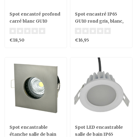
Spot encastré profond
Spot encastré IP65
carré blanc GU10
GU10 rond gris, blanc,
noir
€18,50
€16,95
Spot encastrable
Spot LED encastrable
étanche salle de bain
salle de bain IP65