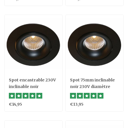
Spot encastrable 230V
Spot 75mm inclinable
inclinable noir
noir 230V diamètre
diamètre 110 mm
85mm
€14,95
€13,95