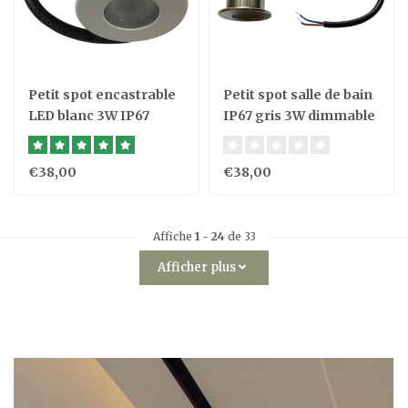
Petit spot encastrable
Petit spot salle de bain
LED blanc 3W IP67
IP67 gris 3W dimmable
dimmable 230V
230V
€38,00
€38,00
Affiche
1
-
24
de 33
Afficher plus