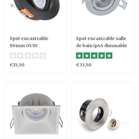
Spot encastrable
Spot encastrable salle
90mm GU10
de bain ip44 dimmable
LED 7W
€15,50
€33,50