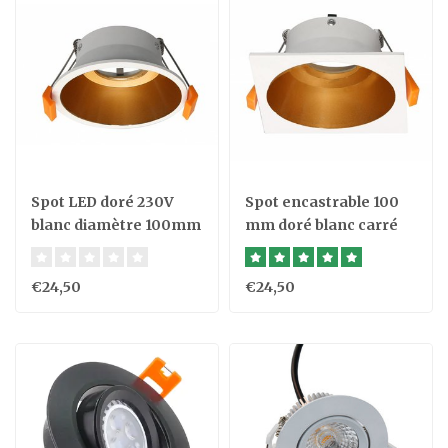
Spot LED doré 230V
Spot encastrable 100
blanc diamètre 100mm
mm doré blanc carré
230V
€24,50
€24,50