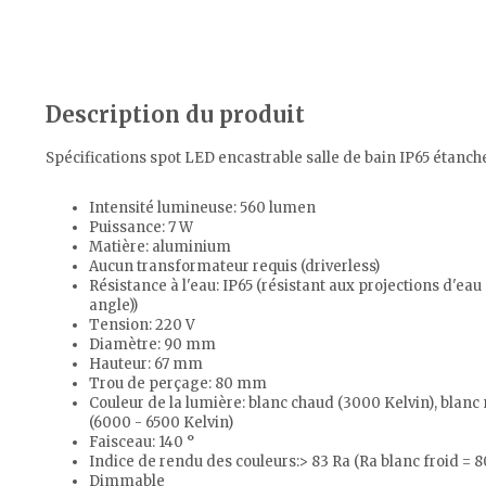
Description du produit
Spécifications spot LED encastrable salle de bain IP65 étanch
Intensité lumineuse: 560 lumen
Puissance: 7 W
Matière: aluminium
Aucun transformateur requis (driverless)
Résistance à l'eau: IP65 (résistant aux projections d'e
angle))
Tension: 220 V
Diamètre: 90 mm
Hauteur: 67 mm
Trou de perçage: 80 mm
Couleur de la lumière: blanc chaud (3000 Kelvin), blanc
(6000 - 6500 Kelvin)
Faisceau: 140 °
Indice de rendu des couleurs:> 83 Ra (Ra blanc froid = 8
Dimmable