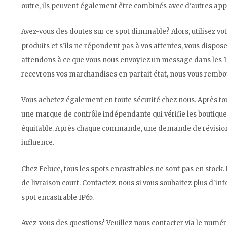
outre, ils peuvent également être combinés avec d'autres appa
Avez-vous des doutes sur ce spot dimmable? Alors, utilisez vot
produits et s’ils ne répondent pas à vos attentes, vous dispos
attendons à ce que vous nous envoyiez un message dans les 15
recevrons vos marchandises en parfait état, nous vous rembou
Vous achetez également en toute sécurité chez nous. Après
une marque de contrôle indépendante qui vérifie les boutiqu
équitable. Après chaque commande, une demande de révision 
influence.
Chez Feluce, tous les spots encastrables ne sont pas en stock
de livraison court. Contactez-nous si vous souhaitez plus d'inf
spot encastrable IP65.
Avez-vous des questions? Veuillez nous contacter via le numér