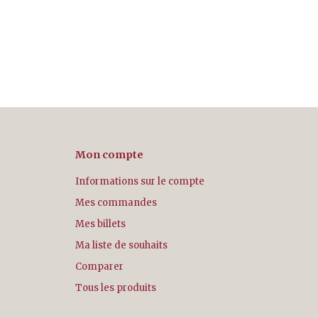
Mon compte
Informations sur le compte
Mes commandes
Mes billets
Ma liste de souhaits
Comparer
Tous les produits