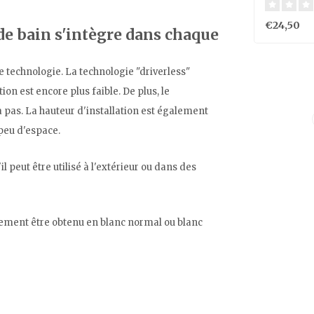
€24,50
 de bain s'intègre dans chaque
re technologie. La technologie "driverless"
n est encore plus faible. De plus, le
a pas. La hauteur d'installation est également
 peu d'espace.
il peut être utilisé à l'extérieur ou dans des
alement être obtenu en blanc normal ou blanc