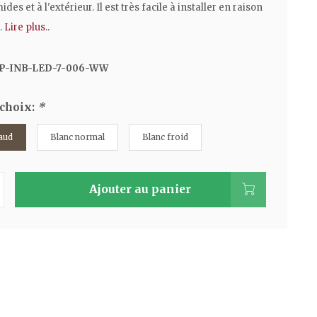
des et à l'extérieur. Il est très facile à installer en raison
.
Lire plus..
P-INB-LED-7-006-WW
 choix:
*
aud
Blanc normal
Blanc froid
Ajouter au panier