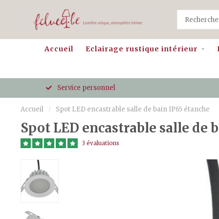
Accueil
Eclairage rustique intérieur
Service personnel
Accueil
/
Spot LED encastrable salle de bain IP65 étanche
Spot LED encastrable salle de 
3 évaluations