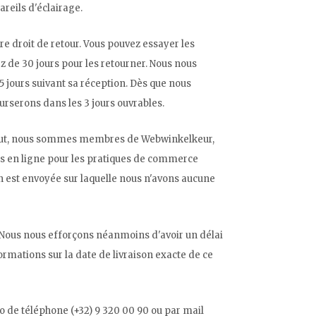
reils d'éclairage.
re droit de retour. Vous pouvez essayer les
ez de 30 jours pour les retourner. Nous nous
 jours suivant sa réception. Dès que nous
rserons dans les 3 jours ouvrables.
 tout, nous sommes membres de Webwinkelkeur,
es en ligne pour les pratiques de commerce
est envoyée sur laquelle nous n'avons aucune
. Nous nous efforçons néanmoins d'avoir un délai
ormations sur la date de livraison exacte de ce
o de téléphone (+32) 9 320 00 90 ou par mail