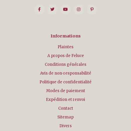
Informations
Plaintes
A propos de Feluce
Conditions générales
Avis de non-responsabilité
Politique de confidentialité
Modes de paiement
Expédition et renvoi
Contact
Sitemap
Divers