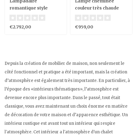
Lampadaire
Lampe cheminée
romantique style
couleur très chaude
campagne chic avec
bougies LED
€2.792,00
€959,00
Depuis la création de mobilier de maison, non seulement le
côté fonctionnel et pratique a été important, mais la création
d’atmosphère est également très importante. En particulier, à
l’époque des «intérieurs thématiques», l’atmosphère est
devenue encore plus importante. Dans le passé, tout était
classique, vous avez maintenant un choix énorme en matière
de décoration de votre maison et d’apparence esthétique. Un
intérieur rustique est avant tout un intérieur qui respire
l'atmosphère. Cet intérieur a l'atmosphère d'un chalet