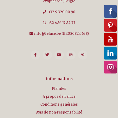
Zwijnaarde, België
+32 9 320 00 90
+32 486 17 84 73
info@feluce.be
(BE0808510638)
Informations
Plaintes
A propos de Feluce
Conditions générales
Avis de non-responsabilité