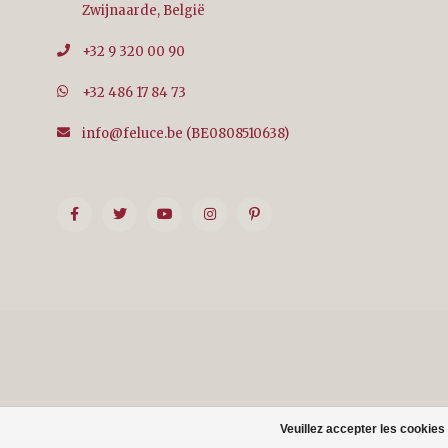
Zwijnaarde, België
+32 9 320 00 90
+32 486 17 84 73
info@feluce.be
(BE0808510638)
Veuillez accepter les cookies