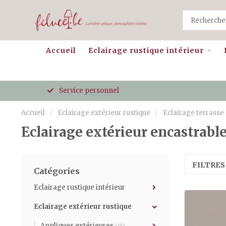
Accueil
Eclairage rustique intérieur
Service personnel
Accueil
/
Eclairage extérieur rustique
/
Eclairage terrasse
Eclairage extérieur encastrabl
FILTRE
Catégories
Eclairage rustique intérieur
Eclairage extérieur rustique
Appliques extérieures