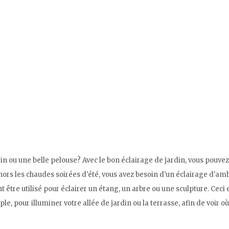
in ou une belle pelouse? Avec le bon éclairage de jardin, vous pouvez
hors les chaudes soirées d'été, vous avez besoin d'un éclairage d'amb
tre utilisé pour éclairer un étang, un arbre ou une sculpture. Ceci 
e, pour illuminer votre allée de jardin ou la terrasse, afin de voir 