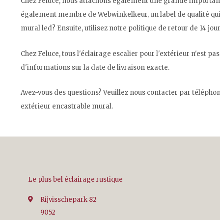
Chez Feluce, nous attachons également une grande importance 
également membre de Webwinkelkeur, un label de qualité qui g
mural led? Ensuite, utilisez notre politique de retour de 14 j
Chez Feluce, tous l'éclairage escalier pour l'extérieur n'est p
d'informations sur la date de livraison exacte.
Avez-vous des questions? Veuillez nous contacter par télépho
extérieur encastrable mural.
Le plus bel éclairage rustique
Rijvisschepark 82
9052