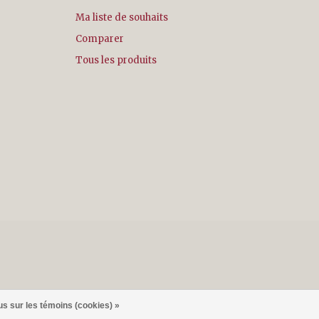
Ma liste de souhaits
Comparer
Tous les produits
us sur les témoins (cookies) »