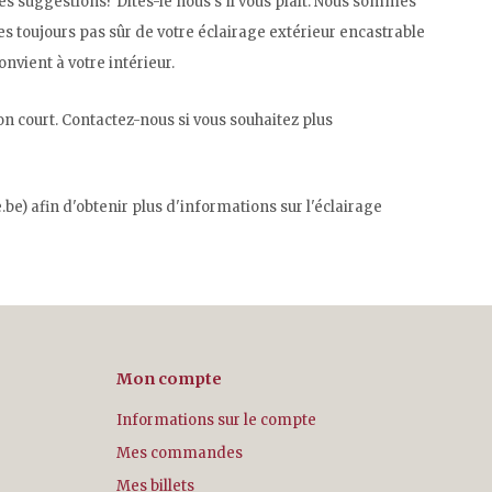
s suggestions? Dites-le nous s'il vous plaît. Nous sommes
s toujours pas sûr de votre éclairage extérieur encastrable
nvient à votre intérieur.
son court. Contactez-nous si vous souhaitez plus
.be
) afin d'obtenir plus d'informations sur l'éclairage
Mon compte
Informations sur le compte
Mes commandes
Mes billets