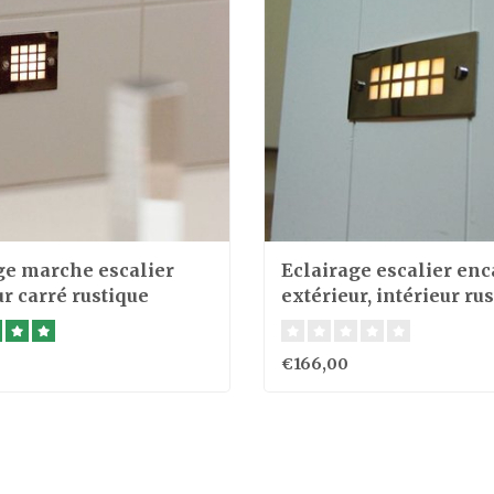
ge marche escalier
Eclairage escalier enc
r carré rustique
extérieur, intérieur ru
€166,00