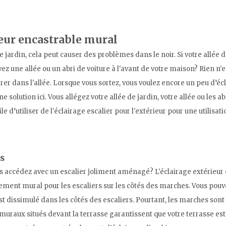
ieur encastrable mural
jardin, cela peut causer des problèmes dans le noir. Si votre allée d
z une allée ou un abri de voiture à l'avant de votre maison? Rien n'
 garer dans l'allée. Lorsque vous sortez, vous voulez encore un peu d’é
ne solution ici. Vous allégez votre allée de jardin, votre allée ou les
ile d’utiliser de l'éclairage escalier pour l'extérieur pour une utilisat
s
s accédez avec un escalier joliment aménagé? L'éclairage extérieur e
rement mural pour les escaliers sur les côtés des marches. Vous pouve
 dissimulé dans les côtés des escaliers. Pourtant, les marches sont
 muraux situés devant la terrasse garantissent que votre terrasse est