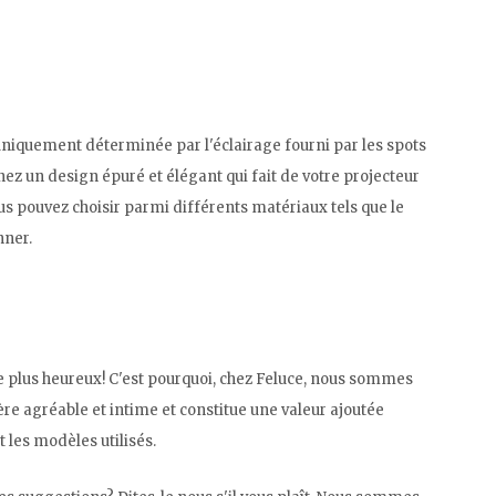
 uniquement déterminée par l'éclairage fourni par les spots
ez un design épuré et élégant qui fait de votre projecteur
us pouvez choisir parmi différents matériaux tels que le
nner.
re plus heureux! C'est pourquoi, chez Feluce, nous sommes
re agréable et intime et constitue une valeur ajoutée
t les modèles utilisés.