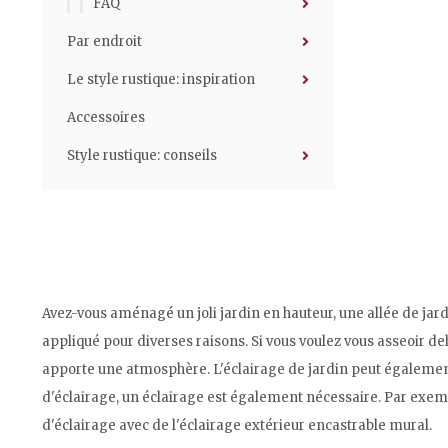
FAQ
Par endroit
Le style rustique: inspiration
Accessoires
Style rustique: conseils
Avez-vous aménagé un joli jardin en hauteur, une allée de jard
appliqué pour diverses raisons. Si vous voulez vous asseoir de
apporte une atmosphère. L'éclairage de jardin peut également ê
d'éclairage, un éclairage est également nécessaire. Par exempl
d'éclairage avec de l'éclairage extérieur encastrable mural.