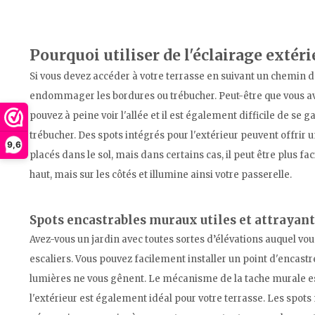
Pourquoi utiliser de l'éclairage extér
Si vous devez accéder à votre terrasse en suivant un chemin de 
endommager les bordures ou trébucher. Peut-être que vous ave
pouvez à peine voir l'allée et il est également difficile de se
trébucher. Des spots intégrés pour l'extérieur peuvent offrir u
9,6
placés dans le sol, mais dans certains cas, il peut être plus fac
haut, mais sur les côtés et illumine ainsi votre passerelle.
Spots encastrables muraux utiles et attrayant
Avez-vous un jardin avec toutes sortes d’élévations auquel vou
escaliers. Vous pouvez facilement installer un point d'encast
lumières ne vous gênent. Le mécanisme de la tache murale est
l'extérieur est également idéal pour votre terrasse. Les spots