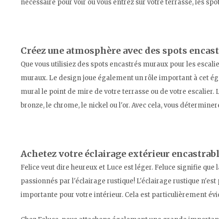
nécessaire pour voir où vous entrez sur votre terrasse, les s
Créez une atmosphère avec des spots encast
Que vous utilisiez des spots encastrés muraux pour les escali
muraux. Le design joue également un rôle important à cet égar
mural le point de mire de votre terrasse ou de votre escalier
bronze, le chrome, le nickel ou l'or. Avec cela, vous déterm
Achetez votre éclairage extérieur encastrab
Felice veut dire heureux et Luce est léger. Feluce signifie q
passionnés par l'éclairage rustique! L'éclairage rustique n'e
importante pour votre intérieur. Cela est particulièrement évide