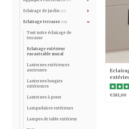
(45)
Eclairage de jardin
(20)
Eclairage terrasse
(38)
Tout notre éclairage de
terrasse
Eclairage extérieur
encastrable mural
Lanternes extérieures
anciennes
Eclaira
extérieu
Lanternes bougies
extérieures
€181,00
Lanternes à poser
Lampadaires extérieurs
Lampes de table extérieur