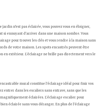
e jardin n’est pas éclairée, vous pouvez vous en éloigner,
est si ennuyant d'arriver dans une maison sombre. Vous
clairage pour trouver les clés et vous rendre à la maison sans
 abords de votre maison. Les spots encastrés peuvent être
ion en extérieur. L'éclairage ne brille pas directement vers le
ncastrable mural constitue l'éclairage idéal pour finir vos
z entrer dans les escaliers sans entrave, sans que les
 magnifiquement éclairées. L'éclairage escalier pour
 bien éclairée sans vous déranger. En plus de l'éclairage