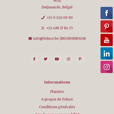
9052
Zwijnaarde, België
+32 9 320 00 90
+32 486 17 84 73
info@feluce.be
(BE0808510638)
Informations
Plaintes
A propos de Feluce
Conditions générales