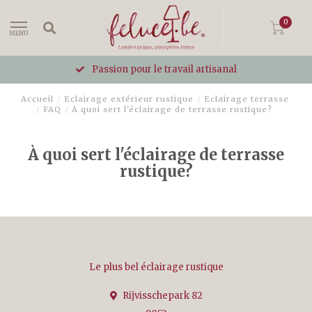
0
MENU
Passion pour le travail artisanal
Accueil
/
Eclairage extérieur rustique
/
Eclairage terrasse
/
FAQ
/
À quoi sert l'éclairage de terrasse rustique?
À quoi sert l'éclairage de terrasse
rustique?
Le plus bel éclairage rustique
Rijvisschepark 82