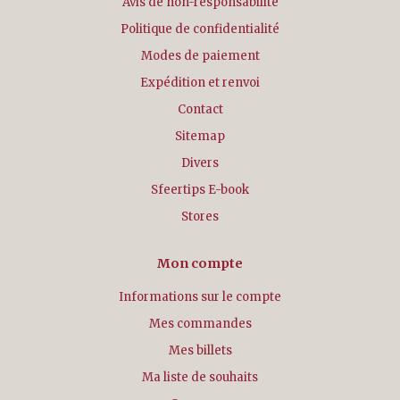
Avis de non-responsabilité
Politique de confidentialité
Modes de paiement
Expédition et renvoi
Contact
Sitemap
Divers
Sfeertips E-book
Stores
Mon compte
Informations sur le compte
Mes commandes
Mes billets
Ma liste de souhaits