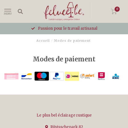
0
MENU
Passion pour le travail artisanal
Accueil
/
Modes de paiement
Modes de paiement
Le plus bel éclairage rustique
Rijvisschepark 82