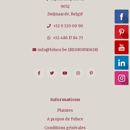
9052
Zwijnaarde, België
+32 9 320 00 90
+32 486 17 84 73
info@feluce.be
(BE0808510638)
Informations
Plaintes
A propos de Feluce
Conditions générales