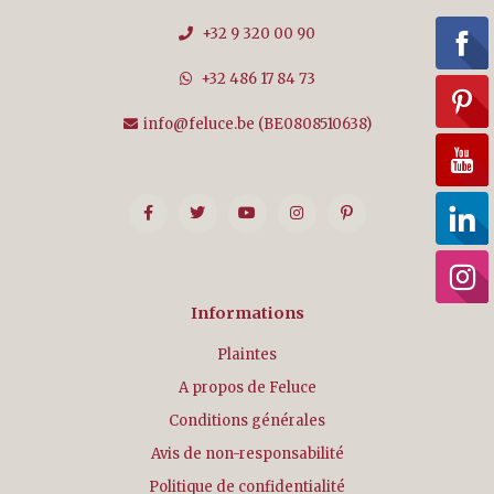
+32 9 320 00 90
+32 486 17 84 73
info@feluce.be
(BE0808510638)
Informations
Plaintes
A propos de Feluce
Conditions générales
Avis de non-responsabilité
Politique de confidentialité