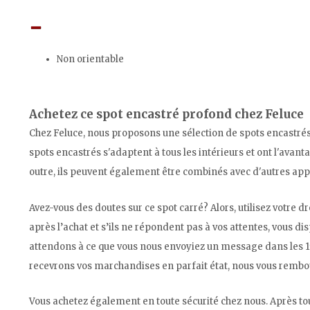
Non orientable
Achetez ce spot encastré profond chez Feluce
Chez Feluce, nous proposons une sélection de spots encastrés
spots encastrés s'adaptent à tous les intérieurs et ont l'avan
outre, ils peuvent également être combinés avec d'autres appa
Avez-vous des doutes sur ce spot carré? Alors, utilisez votre d
après l’achat et s’ils ne répondent pas à vos attentes, vous di
attendons à ce que vous nous envoyiez un message dans les 15
recevrons vos marchandises en parfait état, nous vous rembou
Vous achetez également en toute sécurité chez nous. Après