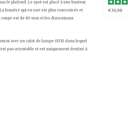
dans le plafond. Le spot est placé à une hauteur
€33,50
La lumière qui en sort est plus concentrée et
e de coupe est de 80 mm et les dimensions
ourni avec un culot de lampe GU10 dans lequel
est pas orientable et est uniquement destiné à