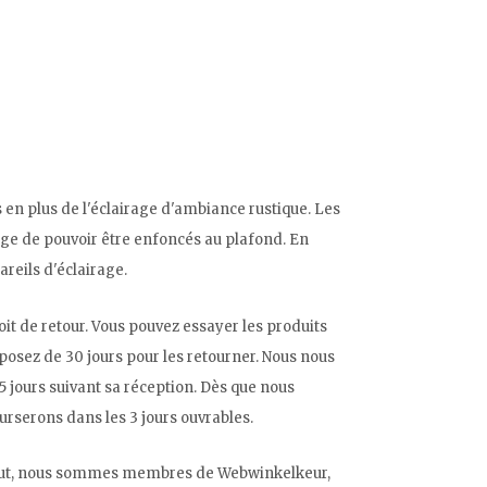
 en plus de l'éclairage d'ambiance rustique. Les
tage de pouvoir être enfoncés au plafond. En
reils d'éclairage.
roit de retour. Vous pouvez essayer les produits
sposez de 30 jours pour les retourner. Nous nous
 jours suivant sa réception. Dès que nous
rserons dans les 3 jours ouvrables.
 tout, nous sommes membres de Webwinkelkeur,