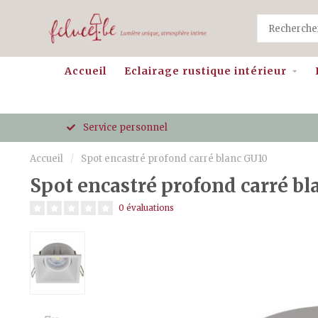
Accueil
Eclairage rustique intérieur
Service personnel
Accueil
/
Spot encastré profond carré blanc GU10
Spot encastré profond carré b
0 évaluations