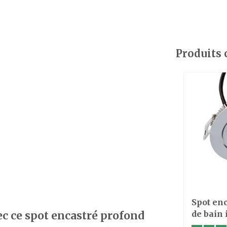
Produits
Spot enc
de bain
ec ce spot encastré profond
LED 7W