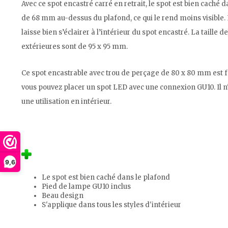
Avec ce spot encastré carré en retrait, le spot est bien caché 
de 68 mm au-dessus du plafond, ce qui le rend moins visible. 
laisse bien s’éclairer à l’intérieur du spot encastré. La taill
extérieures sont de 95 x 95 mm.
Ce spot encastrable avec trou de perçage de 80 x 80 mm est f
vous pouvez placer un spot LED avec une connexion GU10. Il n'
une utilisation en intérieur.
9,6
Le spot est bien caché dans le plafond
Pied de lampe GU10 inclus
Beau design
S'applique dans tous les styles d'intérieur