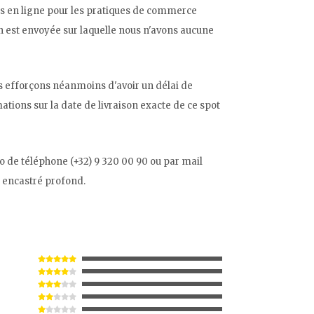
es en ligne pour les pratiques de commerce
est envoyée sur laquelle nous n'avons aucune
us efforçons néanmoins d'avoir un délai de
ations sur la date de livraison exacte de ce spot
o de téléphone (+32) 9 320 00 90 ou par mail
t encastré profond.