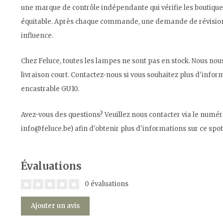
une marque de contrôle indépendante qui vérifie les boutiqu
équitable. Après chaque commande, une demande de révision 
influence.
Chez Feluce, toutes les lampes ne sont pas en stock. Nous no
livraison court. Contactez-nous si vous souhaitez plus d'inform
encastrable GU10.
Avez-vous des questions? Veuillez nous contacter via le numér
info@feluce.be
) afin d'obtenir plus d'informations sur ce spo
Évaluations
0 évaluations
Ajouter un avis