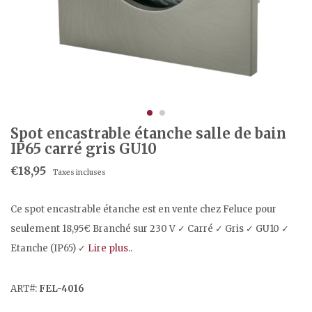
Spot encastrable étanche salle de bain
IP65 carré gris GU10
€18,95
Taxes incluses
Ce spot encastrable étanche est en vente chez Feluce pour
seulement 18,95€ Branché sur 230 V ✓ Carré ✓ Gris ✓ GU10 ✓
Etanche (IP65) ✓
Lire plus..
ART#:
FEL-4016