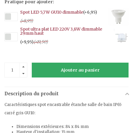
Pratique pour ajouter:
Spot LED 5,7W GU10 dimmable
(+6,95)
(+8,95)
Spot ultra plat LED 220V 3,8W dimmable
29mm haut
(+19,50)
(+9,95)
Ajouter au panier
Description du produit
Caractéristiques spot encastrable étanche salle de bain IP65
carré gris GU10:
Dimensions extérieures: 84 x 84 mm
Hauteur d'installation: 35 mm