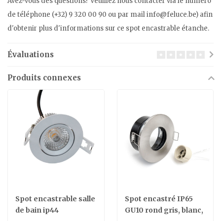
Avez-vous des questions? Veuillez nous contacter via le numéro
de téléphone (+32) 9 320 00 90 ou par mail
info@feluce.be
) afin
d'obtenir plus d'informations sur ce spot encastrable étanche.
Évaluations
Produits connexes
Spot encastrable salle
Spot encastré IP65
de bain ip44
GU10 rond gris, blanc,