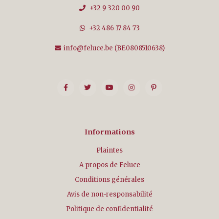
+32 9 320 00 90
+32 486 17 84 73
info@feluce.be
(BE0808510638)
Informations
Plaintes
A propos de Feluce
Conditions générales
Avis de non-responsabilité
Politique de confidentialité