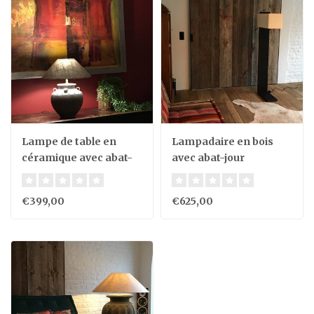
Lampe de table en
Lampadaire en bois
céramique avec abat-
avec abat-jour
jour
€399,00
€625,00