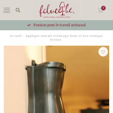
0
MENU
Passion pour le travail artisanal
Accueil
/
Applique murale éclairage haut et bas rustique
bronze