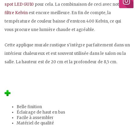
spot LED GU10
pour cela. La combinaison de ceci avec notre
filtre Kelvin
est encore meilleure. En fin de compte, la
température de couleur baisse d'environ 400 Kelvin, ce qui
vous procure une lumière chaude et agréable.
Cette applique murale rustique s'intègre parfaitement dans un
intérieur chaleureux et est souvent utilisée dans le salon ou la
salle. La hauteur est de 20 cm et la profondeur de 8,5 cm.
Belle finition
Éclairage de haut en bas
Facile à assembler
Matériel de qualité