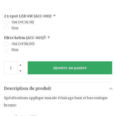
2 x spot LED 6W (ACC-003):
*
Oui (+€38,36)
Non
Filtre kelvin (ACC-005)?:
*
Oui (+€98,00)
Non
Ajouter au panier
Description du produit
Spécifications applique murale éclairage haut et bas rustique
bronze: