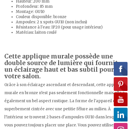
Hauteur: 200 mm
Profondeur: 85 mm
Montage: GU10
Couleur disponible: bronze
Ampoules: 2 x spots GU10 (non inclus)
Résistance à l'eau: IP20 (pour usage intérieur)
Matériau: laiton coulé
Cette applique murale possède une
double source de lumière qui fournit
un éclairage haut et bas subtil pour
votre salon.
Grâce à son éclairage ascendant et descendant, cette applique
murale en bronze n’est pas seulement fonctionnelle mais elle a
également un bel aspect rustique. La forme de l'appareil est
superbement cintrée avec une petitie fêlure au milieu. À
l’intérieur se trouvent 2 bases d'ampoules GU10 dans lesquelles
vous pouvez toujours placer une place. Vous pouvez utiliser un