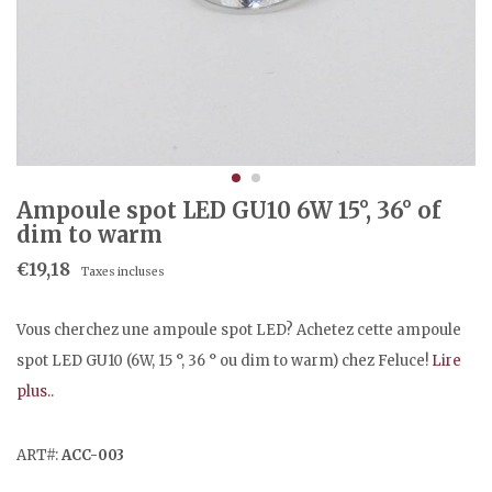
Ampoule spot LED GU10 6W 15°, 36° of
dim to warm
€19,18
Taxes incluses
Vous cherchez une ampoule spot LED? Achetez cette ampoule
spot LED GU10 (6W, 15 °, 36 ° ou dim to warm) chez Feluce!
Lire
plus..
ART#:
ACC-003