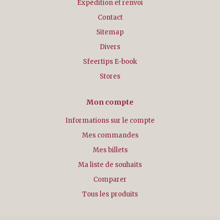
Expédition et renvoi
Contact
Sitemap
Divers
Sfeertips E-book
Stores
Mon compte
Informations sur le compte
Mes commandes
Mes billets
Ma liste de souhaits
Comparer
Tous les produits