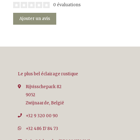
0 évaluations
Ajouter un avis
Le plus bel éclairage rustique
Rijvisschepark 82
9052
Zwijnaarde, België
+32 9 320 00 90
+32 486 17 84 73