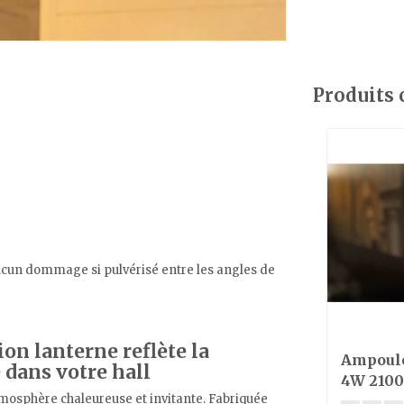
Produits
aucun dommage si pulvérisé entre les angles de
on lanterne reflète la
Ampoule
 dans votre hall
4W 2100
tmosphère chaleureuse et invitante. Fabriquée