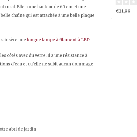
nt rural. Elle a une hauteur de 60 cm et une
€21,99
belle chaîne qui est attachée à une belle plaque
l s'insère une
longue lampe à filament à LED
.
les côtés avec du verre. Il a une résistance à
jections d'eau et qu'elle ne subit aucun dommage
otre abri de jardin