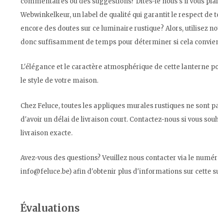
commentaires ou des suggestions? Dites-le nous s'il vous 
Webwinkelkeur, un label de qualité qui garantit le respect de
encore des doutes sur ce luminaire rustique? Alors, utilisez no
donc suffisamment de temps pour déterminer si cela convient 
L'élégance et le caractère atmosphérique de cette lanterne pou
le style de votre maison.
Chez Feluce, toutes les appliques murales rustiques ne sont 
d'avoir un délai de livraison court. Contactez-nous si vous sou
livraison exacte.
Avez-vous des questions? Veuillez nous contacter via le numér
info@feluce.be
) afin d'obtenir plus d'informations sur cette 
Évaluations