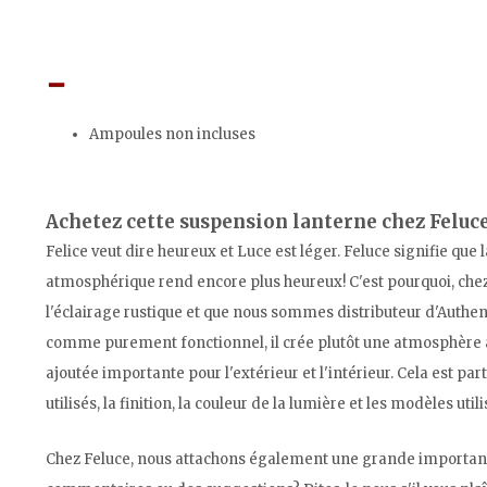
Ampoules non incluses
Achetez cette suspension lanterne chez Feluc
Felice veut dire heureux et Luce est léger. Feluce signifie que
atmosphérique rend encore plus heureux! C'est pourquoi, ch
l'éclairage rustique et que nous sommes distributeur d'Authen
comme purement fonctionnel, il crée plutôt une atmosphère a
ajoutée importante pour l'extérieur et l'intérieur. Cela est p
utilisés, la finition, la couleur de la lumière et les modèles utili
Chez Feluce, nous attachons également une grande importance 