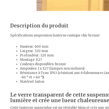
Description du produit
Spécifications suspension lanterne rustique chic bronze:
Hauteur: 600 mm
Largeur: 320 mm
Profondeur: 320 mm
Montage: E27
Couleurs disponibles: bronze
Ampoules: 1 x E27 (lampes non incluses)
Résistance à l'eau: IP43 (résistant aux éclaboussures (
-60 ° et + 60 °))
Matériel: laiton
Le verre transparent de cette suspensi
lumière et crée une lueur chaleureuse
Cette lanterne suspendue est un véritable bijou et crée une a