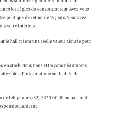
plaît. Nous sommes également membre de
 toutes les règles du consommateur. Avez-vous
tre politique de retour de 14 jours. Vous avez
à votre intérieur.
r le hall créent une réelle valeur ajoutée pour
pas en stock. Nous nous efforçons néanmoins
haitez plus d'informations sur la date de
o de téléphone (+32) 9 320 00 90 ou par mail
suspension lanterne.