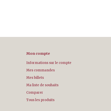
Mon compte
Informations sur le compte
Mes commandes
Mes billets
Ma liste de souhaits
Comparer
Tous les produits