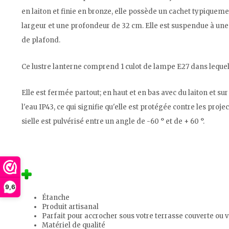
en laiton et finie en bronze, elle possède un cachet typiqueme
largeur et une profondeur de 32 cm. Elle est suspendue à une 
de plafond.
Ce lustre lanterne comprend 1 culot de lampe E27 dans leque
Elle est fermée partout; en haut et en bas avec du laiton et sur 
l'eau IP43, ce qui signifie qu'elle est protégée contre les pro
sielle est pulvérisé entre un angle de -60 ° et de + 60 °.
9,6
Étanche
Produit artisanal
Parfait pour accrocher sous votre terrasse couverte ou v
Matériel de qualité