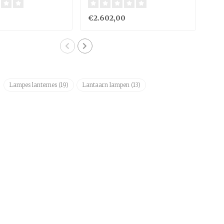
€2.602,00
€1.
Lampes lanternes
(19)
Lantaarn lampen
(13)