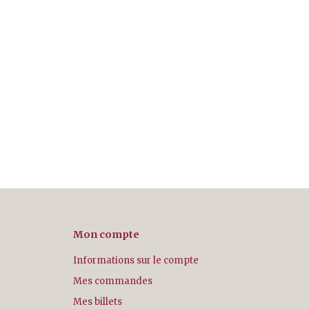
Mon compte
Informations sur le compte
Mes commandes
Mes billets