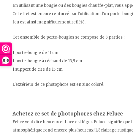
En utilisant une bougie ou des bougies chauffe-plat, vous appo
Cet effet est encore renforcé par l'utilisation d'un porte-bougi
feu est ainsi magnifiquement reflété.
Cet ensemble de porte-bougies se compose de 3 parties :
1 porte-bougie de 11 cm
9,6
1 porte-bougie à réchaud de 13,5 cm
1 support de cire de 15 cm
L'extérieur de ce photophore est en zinc coloré.
Achetez ce set de photophores chez Feluce
Felice veut dire heureux et Luce est léger. Feluce signifie que
atmosphérique rend encore plus heureux! L’éclairage rustiq