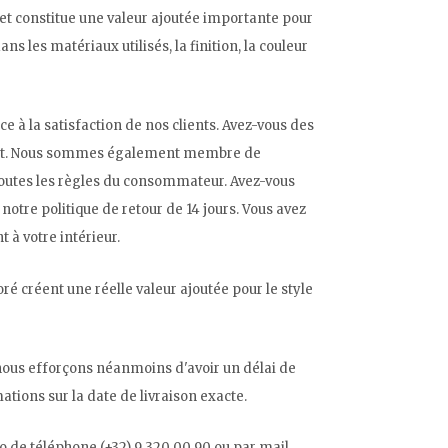
 et constitue une valeur ajoutée importante pour
ns les matériaux utilisés, la finition, la couleur
à la satisfaction de nos clients. Avez-vous des
plaît. Nous sommes également membre de
 toutes les règles du consommateur. Avez-vous
 notre politique de retour de 14 jours. Vous avez
à votre intérieur.
é créent une réelle valeur ajoutée pour le style
 nous efforçons néanmoins d'avoir un délai de
ations sur la date de livraison exacte.
o de téléphone (+32) 9 320 00 90 ou par mail