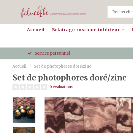
Accueil
Eclairage rustique intérieur
Service personnel
Accueil
/
Set de photophores doré/zinc
Set de photophores doré/zinc
0 évaluations