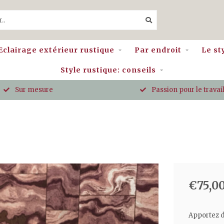
Eclairage extérieur rustique
Par endroit
Le st
Style rustique: conseils
Sur mesure
Passion pour le travail
€75,0
Apportez de