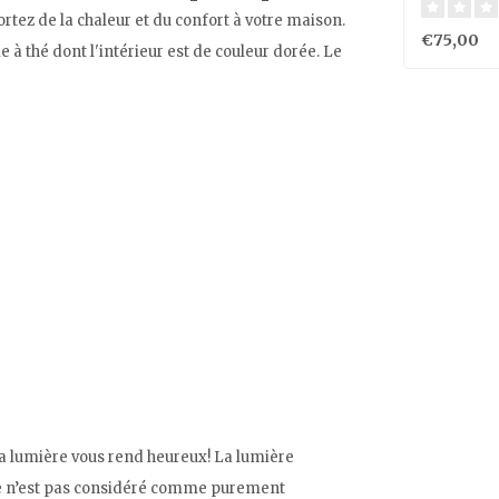
rtez de la chaleur et du confort à votre maison.
€75,00
e à thé dont l'intérieur est de couleur dorée. Le
 la lumière vous rend heureux! La lumière
ue n’est pas considéré comme purement