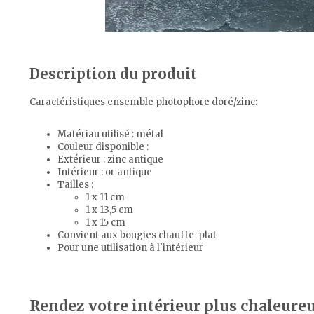
Description du produit
Caractéristiques ensemble photophore doré/zinc:
Matériau utilisé : métal
Couleur disponible :
Extérieur : zinc antique
Intérieur : or antique
Tailles :
1 x 11 cm
1 x 13,5 cm
1 x 15 cm
Convient aux bougies chauffe-plat
Pour une utilisation à l'intérieur
Rendez votre intérieur plus chaleure