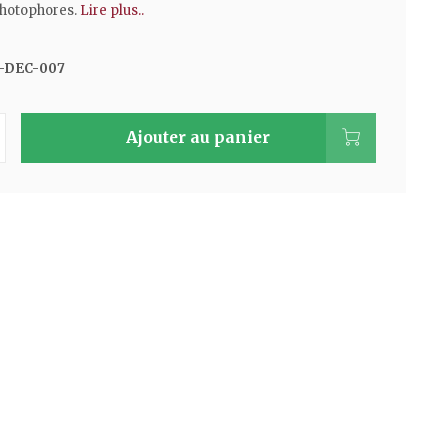
photophores.
Lire plus..
-DEC-007
Ajouter au panier