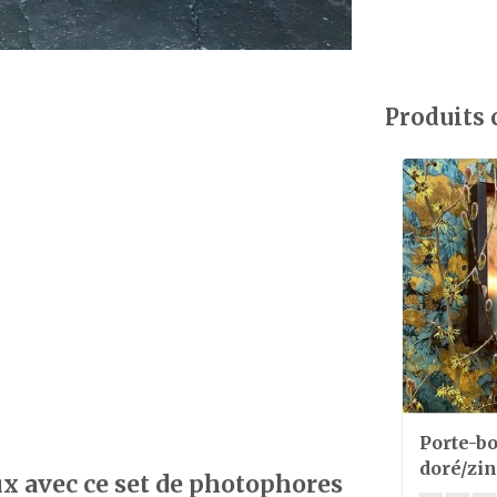
Produits
Porte-b
doré/zin
ux avec ce set de photophores