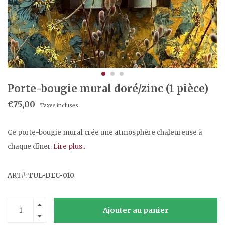
Porte-bougie mural doré/zinc (1 pièce)
€75,00
Taxes incluses
Ce porte-bougie mural crée une atmosphère chaleureuse à
chaque dîner.
Lire plus..
ART#:
TUL-DEC-010
Ajouter au panier