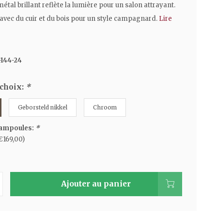
métal brillant reflète la lumière pour un salon attrayant.
vec du cuir et du bois pour un style campagnard.
Lire
144-24
 choix:
*
Geborsteld nikkel
Chroom
 ampoules:
*
€169,00)
Ajouter au panier