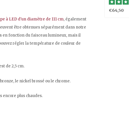
€64,50
pe à LED d'un diamètre de 111 cm
, également
peuvent être obtenues séparément dans notre
s en fonction du faisceau lumineux, mais il
ouvez régler la température de couleur de
st de 2,5 cm.
bronze, le nickel brossé ou le chrome.
es encore plus chaudes.