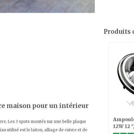
Produits
re maison pour un intérieur
Ampoule
ers. Les 3 spots montés sur une belle plaque
12W 12 °,
 utilisé est le laiton, alliage de cuivre et de
dim to 