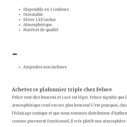
Disponible en 3 couleurs
Orientable
Driver LED inclus
Atmosphérique
Matériel de qualité
Ampoules non incluses
Achetez ce plafonnier triple chez Feluce
Felice veut dire heureux et Luce est léger. Feluce signifie que
atmosphérique rend encore plus heureux! C'est pourquoi, ch
l'éclairage rustique et que nous sommes distributeur d'Authen
comme purement fonctionnel, il crée plutôt une atmosphère a