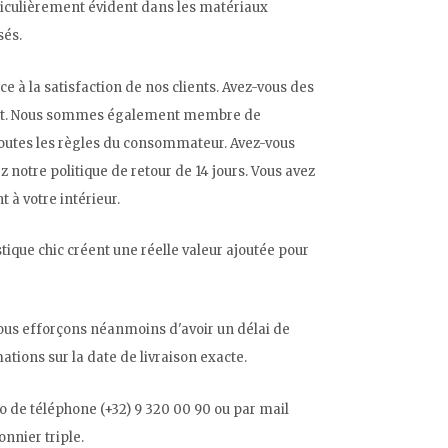
articulièrement évident dans les matériaux
sés.
à la satisfaction de nos clients. Avez-vous des
plaît. Nous sommes également membre de
 toutes les règles du consommateur. Avez-vous
z notre politique de retour de 14 jours. Vous avez
à votre intérieur.
tique chic créent une réelle valeur ajoutée pour
nous efforçons néanmoins d'avoir un délai de
ations sur la date de livraison exacte.
o de téléphone (+32) 9 320 00 90 ou par mail
onnier triple.