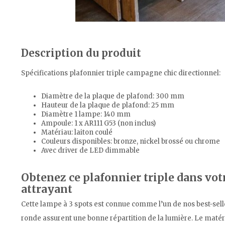
Description du produit
Spécifications plafonnier triple campagne chic directionnel:
Diamètre de la plaque de plafond: 300 mm
Hauteur de la plaque de plafond: 25 mm
Diamètre 1 lampe: 140 mm
Ampoule: 1 x AR111 G53 (non inclus)
Matériau: laiton coulé
Couleurs disponibles: bronze, nickel brossé ou chrome
Avec driver de LED dimmable
Obtenez ce plafonnier triple dans vot
attrayant
Cette lampe à 3 spots est connue comme l’un de nos best-sell
ronde assurent une bonne répartition de la lumière. Le matériau