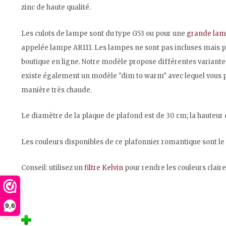
zinc de haute qualité.
Les culots de lampe sont du type G53 ou pour une
grande lam
appelée lampe AR111. Les lampes ne sont pas incluses mais 
boutique en ligne. Notre modèle propose différentes variante
existe également un modèle "dim to warm" avec lequel vous p
manière très chaude.
Le diamètre de la plaque de plafond est de 30 cm; la hauteur e
Les couleurs disponibles de ce plafonnier romantique sont le 
Conseil: utilisez un
filtre Kelvin
pour rendre les couleurs clair
9,6