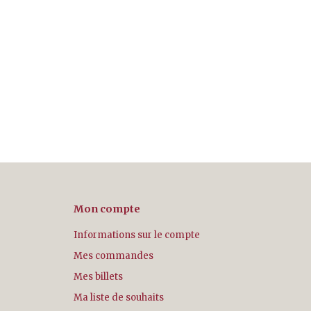
Mon compte
Informations sur le compte
Mes commandes
Mes billets
Ma liste de souhaits