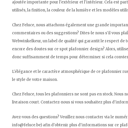
ajoutée importante pour l'extérieur et l'intérieur. Cela est p
utilisés, la finition, la couleur de la lumière et les modèles utili
Chez Feluce, nous attachons également une grande importance 
commentaires ou des suggestions? Dites-le nous s'il vous 
Webwinkelkeur, un label de qualité qui garantit le respect de
encore des doutes sur ce spot plafonnier design? Alors, utilise
donc suffisamment de temps pour déterminer si cela convient 
L'élégance et le caractère atmosphérique de ce plafonnier rus
le style de votre maison.
Chez Feluce, tous les plafonniers ne sont pas en stock. Nous 
livraison court. Contactez-nous si vous souhaitez plus d'inform
Avez-vous des questions? Veuillez nous contacter via le numér
info@feluce.be
) afin d'obtenir plus d'informations sur ce plaf