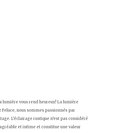
 la lumière vous rend heureux! La lumière
ez Feluce, nous sommes passionnés par
tage. L’éclairage rustique n’est pas considéré
gréable et intime et constitue une valeur