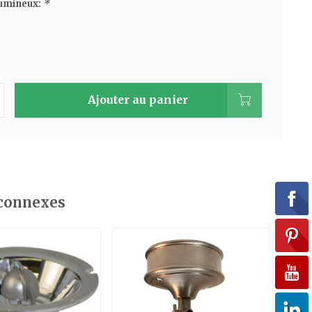
lumineux:
*
Ajouter au panier
 connexes