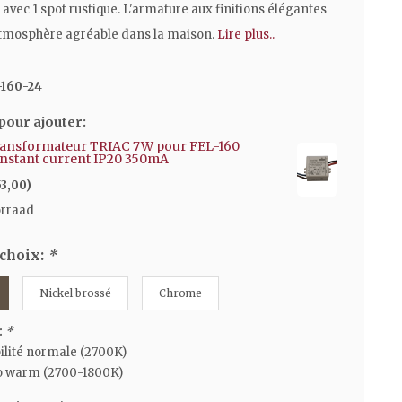
avec 1 spot rustique. L'armature aux finitions élégantes
tmosphère agréable dans la maison.
Lire plus..
-160-24
pour ajouter:
ansformateur TRIAC 7W pour FEL-160
nstant current IP20 350mA
53,00)
orraad
 choix:
*
Nickel brossé
Chrome
:
*
ilité normale (2700K)
o warm (2700-1800K)