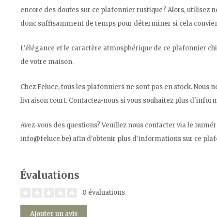
encore des doutes sur ce plafonnier rustique? Alors, utilisez n
donc suffisamment de temps pour déterminer si cela convient 
L'élégance et le caractère atmosphérique de ce plafonnier chic
de votre maison.
Chez Feluce, tous les plafonniers ne sont pas en stock. Nous 
livraison court. Contactez-nous si vous souhaitez plus d'inform
Avez-vous des questions? Veuillez nous contacter via le numér
info@feluce.be
) afin d'obtenir plus d'informations sur ce plaf
Évaluations
0 évaluations
Ajouter un avis