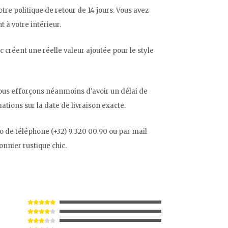
otre politique de retour de 14 jours. Vous avez
à votre intérieur.
 créent une réelle valeur ajoutée pour le style
nous efforçons néanmoins d'avoir un délai de
ations sur la date de livraison exacte.
o de téléphone (+32) 9 320 00 90 ou par mail
onnier rustique chic.