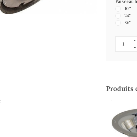
Faisceau 
10°
24°
36°
Produits
: