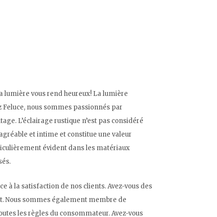
 la lumière vous rend heureux! La lumière
ez Feluce, nous sommes passionnés par
tage. L’éclairage rustique n’est pas considéré
gréable et intime et constitue une valeur
articulièrement évident dans les matériaux
sés.
à la satisfaction de nos clients. Avez-vous des
plaît. Nous sommes également membre de
 toutes les règles du consommateur. Avez-vous