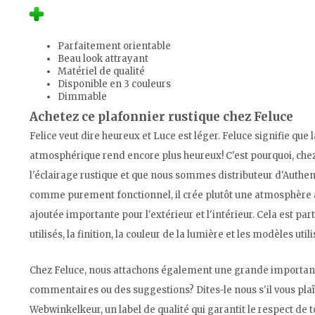
Parfaitement orientable
Beau look attrayant
Matériel de qualité
Disponible en 3 couleurs
Dimmable
Achetez ce plafonnier rustique chez Feluce
Felice veut dire heureux et Luce est léger. Feluce signifie que
atmosphérique rend encore plus heureux! C'est pourquoi, ch
l'éclairage rustique et que nous sommes distributeur d'Authen
comme purement fonctionnel, il crée plutôt une atmosphère a
ajoutée importante pour l'extérieur et l'intérieur. Cela est p
utilisés, la finition, la couleur de la lumière et les modèles utili
Chez Feluce, nous attachons également une grande importance 
commentaires ou des suggestions? Dites-le nous s'il vous 
Webwinkelkeur, un label de qualité qui garantit le respect de