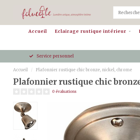
Accueil
Eclairage rustique intérieur
Service personnel
Accueil
/
Plafonnier rustique chic bronze, nickel, chrome
Plafonnier rustique chic bronz
0 évaluations