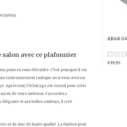
00 kelvin
AR48 G4
salon avec ce plafonnier
€19,95
vous pourrez vous détendre. C’est pourquoi il est
s un environnement rustique ou si vous avez un
ge. Après tout, l'éclairage est crucial pour créer
gment de votre intérieur s'accordera
 élégante et ses belles couleurs, il crée
ivre et de zinc de haute qualité. La finition peut