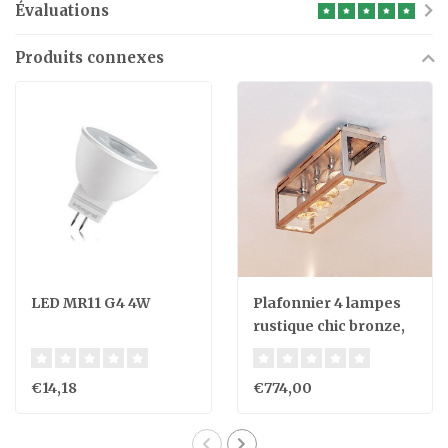
Évaluations
Produits connexes
LED MR11 G4 4W
Plafonnier 4 lampes
rustique chic bronze,
nickel, chrome
€14,18
€774,00