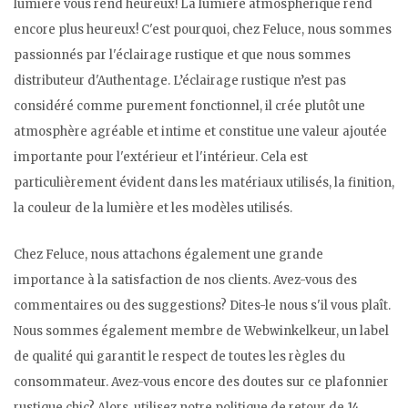
lumière vous rend heureux! La lumière atmosphérique rend
encore plus heureux! C'est pourquoi, chez Feluce, nous sommes
passionnés par l'éclairage rustique et que nous sommes
distributeur d'Authentage. L’éclairage rustique n’est pas
considéré comme purement fonctionnel, il crée plutôt une
atmosphère agréable et intime et constitue une valeur ajoutée
importante pour l'extérieur et l'intérieur. Cela est
particulièrement évident dans les matériaux utilisés, la finition,
la couleur de la lumière et les modèles utilisés.
Chez Feluce, nous attachons également une grande
importance à la satisfaction de nos clients. Avez-vous des
commentaires ou des suggestions? Dites-le nous s'il vous plaît.
Nous sommes également membre de Webwinkelkeur, un label
de qualité qui garantit le respect de toutes les règles du
consommateur. Avez-vous encore des doutes sur ce plafonnier
rustique chic? Alors, utilisez notre politique de retour de 14