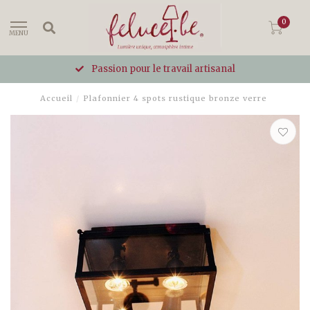
0
MENU
Passion pour le travail artisanal
Accueil
/
Plafonnier 4 spots rustique bronze verre