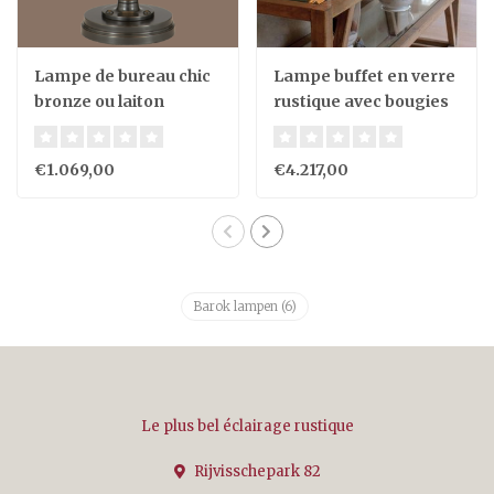
Lampe de bureau chic
Lampe buffet en verre
bronze ou laiton
rustique avec bougies
LED
€1.069,00
€4.217,00
Barok lampen
(6)
Le plus bel éclairage rustique
Rijvisschepark 82