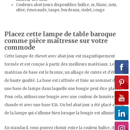
Couleurs abat-jours disponibles: huître, or, blanc, noir,
olive, émeraude, taupe, bordeaux, violet, rouge
Placez cette lampe de table baroque
comme pièce maîtresse sur votre
commode
Cette lampe de chevet avec abat-jour est magnifiquement
formée et est conçue à partir des meilleurs matériaux. Le
matériau de base est le bronze, un alliage de cuivre et d'étain
de haute qualité. La base est raffinée et finie au sommet dans
une base de lampe dans laquelle une bougie peut être placée.
Pour cela, utilisez une bougie avec une couleur de lumière
chaude et avec une base E14. Un bel abat-jour a été placé autour
de la lampe qui s'allume bien lorsque la bougie est allumée.
En standard, vous pouvez choisir entre la couleur huître, dorée