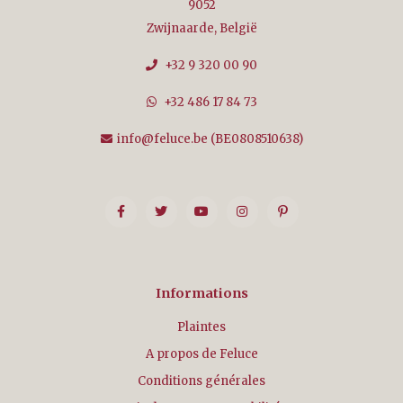
9052
Zwijnaarde, België
+32 9 320 00 90
+32 486 17 84 73
info@feluce.be
(BE0808510638)
Informations
Plaintes
A propos de Feluce
Conditions générales