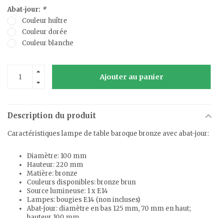
Abat-jour:
*
Couleur huître
Couleur dorée
Couleur blanche
Ajouter au panier
Description du produit
Caractéristiques lampe de table baroque bronze avec abat-jour:
Diamètre: 100 mm
Hauteur: 220 mm
Matière: bronze
Couleurs disponibles: bronze brun
Source lumineuse: 1 x E14
Lampes: bougies E14 (non incluses)
Abat-jour: diamètre en bas 125 mm, 70 mm en haut;
hauteur 100 mm