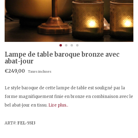
Lampe de table baroque bronze avec
abat-jour
€249,00
Taxes incluses
Le style baroque de cette lampe de table est souligné par la
forme magnifiquement finie en bronze en combinaison avec le
bel abat-jour en tissu.
Lire plus..
ART#:
FEL-5513