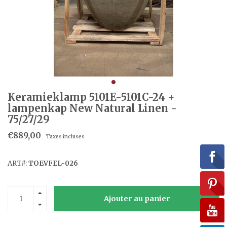
Keramieklamp 5101E-5101C-24 +
lampenkap New Natural Linen -
75/27/29
€889,00
Taxes incluses
ART#:
TOEVFEL-026
Ajouter au panier