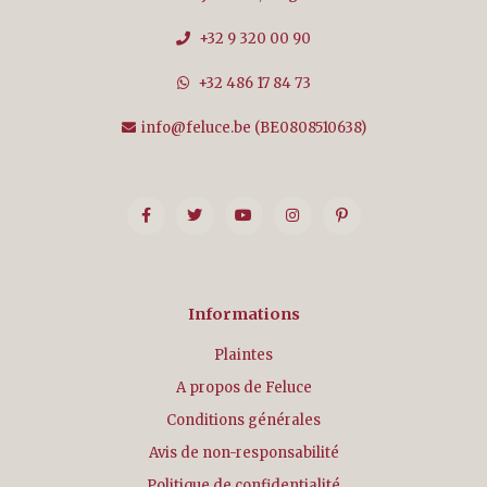
+32 9 320 00 90
+32 486 17 84 73
info@feluce.be
(BE0808510638)
Informations
Plaintes
A propos de Feluce
Conditions générales
Avis de non-responsabilité
Politique de confidentialité