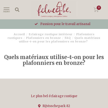
0
MENU
Passion pour le travail artisanal
Accueil
/
Eclairage rustique intérieur
/
Plafonniers
rustiques
/
Plafonniers en bronze
/
FAQ
/
Quels matériaux
utilise-t-on pour les plafonniers en bronze?
Quels matériaux utilise-t-on pour les
plafonniers en bronze?
Le plus bel éclairage rustique
Rijvisschepark 82