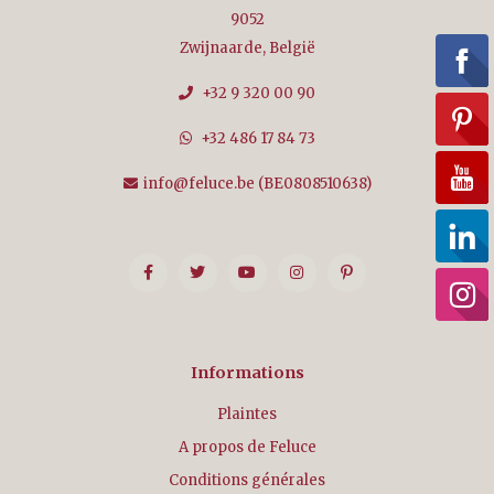
9052
Zwijnaarde, België
+32 9 320 00 90
+32 486 17 84 73
info@feluce.be
(BE0808510638)
Informations
Plaintes
A propos de Feluce
Conditions générales