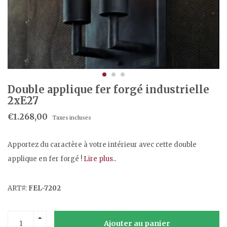
Double applique fer forgé industrielle
2xE27
€1.268,00
Taxes incluses
Apportez du caractère à votre intérieur avec cette double
applique en fer forgé !
Lire plus..
ART#:
FEL-7202
Ajouter au panier