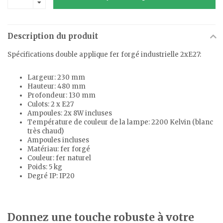
Description du produit
Spécifications double applique fer forgé industrielle 2xE27:
Largeur: 230 mm
Hauteur: 480 mm
Profondeur: 130 mm
Culots: 2 x E27
Ampoules: 2x 8W incluses
Température de couleur de la lampe: 2200 Kelvin (blanc
très chaud)
Ampoules incluses
Matériau: fer forgé
Couleur: fer naturel
Poids: 5 kg
Degré IP: IP20
Donnez une touche robuste à votre