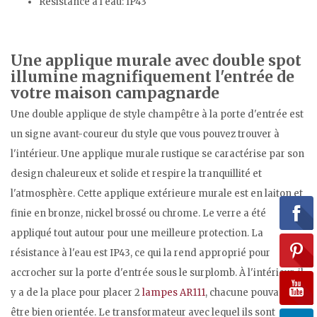
Résistance à l'eau: IP43
Une applique murale avec double spot
illumine magnifiquement l'entrée de
votre maison campagnarde
Une double applique de style champêtre à la porte d'entrée est
un signe avant-coureur du style que vous pouvez trouver à
l'intérieur. Une applique murale rustique se caractérise par son
design chaleureux et solide et respire la tranquillité et
l'atmosphère. Cette applique extérieure murale est en laiton et
finie en bronze, nickel brossé ou chrome. Le verre a été
appliqué tout autour pour une meilleure protection. La
résistance à l'eau est IP43, ce qui la rend approprié pour
accrocher sur la porte d'entrée sous le surplomb. À l'intérieur, il
y a de la place pour placer 2
lampes AR111
, chacune pouvant
être bien orientée. Le transformateur avec lequel ils sont