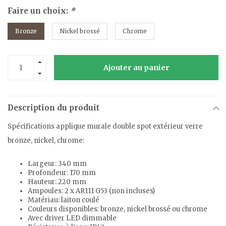
Faire un choix:
*
Bronze
Nickel brossé
Chrome
Ajouter au panier
Description du produit
Spécifications applique murale double spot extérieur verre
bronze, nickel, chrome:
Largeur: 340 mm
Profondeur: 170 mm
Hauteur: 220 mm
Ampoules: 2 x AR111 G53 (non incluses)
Matériau: laiton coulé
Couleurs disponibles: bronze, nickel brossé ou chrome
Avec driver LED dimmable