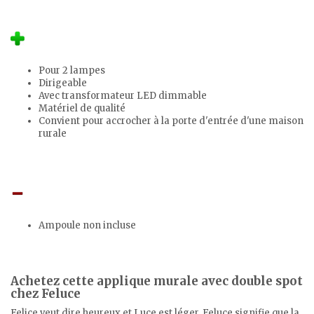
Pour 2 lampes
Dirigeable
Avec transformateur LED dimmable
Matériel de qualité
Convient pour accrocher à la porte d'entrée d'une maison
rurale
Ampoule non incluse
Achetez cette applique murale avec double spot
chez Feluce
Felice veut dire heureux et Luce est léger. Feluce signifie que la