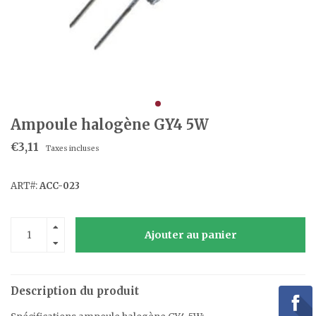
Ampoule halogène GY4 5W
€3,11
Taxes incluses
ART#:
ACC-023
Ajouter au panier
Description du produit