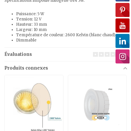
Spécifications ampoule halogène GY4 5W:
Puissance: 5 W
Tension: 12 V
Hauteur: 33 mm
Largeur: 10 mm
Température de couleur: 2600 Kelvin (blanc chaud)
Dimmable
Évaluations
Produits connexes